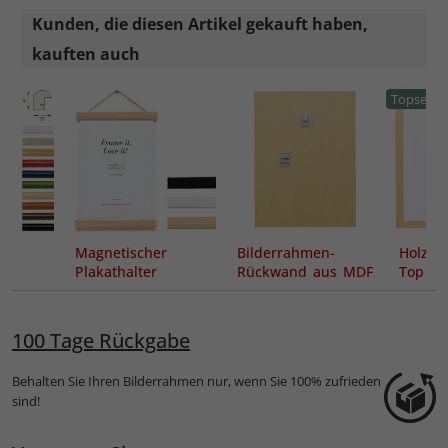
Kunden, die diesen Artikel gekauft haben,
kauften auch
Topseller
Magnetischer
Bilderrahmen-
Holz-B
Plakathalter
Rückwand aus MDF
Top Pr
inkl. Aufhängern
100 Tage Rückgabe
Behalten Sie Ihren Bilderrahmen nur, wenn Sie 100% zufrieden
sind!