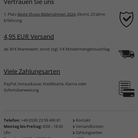
Vertrauen Sie uns
1. Platz
Beste Shops Bilderrahmen 2024
, Ekomi, 23 Jahre
Erfahrung
4,95 EUR Versand
ab 30 € Warenwert, sonst zzgl. 5 € Mindermengenzuschlag
Viele Zahlungsarten
PayPal, Vorauskasse, Kreditkarte, Klarna oder
Sofortüberweisung
Telefon:
+49 (0)30 23 59 490 81
Kontakt
Montag bis Freitag:
8:00 - 18:30
Versandkosten
Uhr
Zahlungsarten