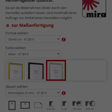
hervorragender Qualität.
Da wir die Bilderrahmen direkt durch den
Hersteller ausliefern lassen, sind innerhalb eines
Auftrags nur Artikel eines Herstellers möglich.
zur Maßanfertigung
Format wählen:
Farbe wählen:
Glasart wählen:
2,4 cm
2 cm
0,6 cm
0,9 cm