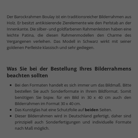
Der Barockrahmen Boulay ist ein traditionsreicher Bilderrahmen aus
Holz. Er besitzt antikisierende Zierelemente wie den Perlstab an der
Innenkante. Die silber- und goldfarbenen Rahmenleisten haben eine
leichte Patina, die diesen Rahmenmodellen den Charme des
Vergangenen verleihen. Das Modell in Schwarz wirkt mit seiner
goldenen Perlleiste klassisch und sehr gediegen.
Was Sie bei der Bestellung Ihres Bilderrahmens
beachten sollten
Bei den Formaten handelt es sich immer um das Bildmaß. Bitte
bestellen Sie auch Sonderformate in Ihrem Bildformat. Somit
benötigen Sie bspw. für ein Bild in 30 x 40 cm auch den
Bilderrahmen im Format 30 x 40 cm.
Das Kunstglas hat eine Schutzfolie auf
beiden
Seiten.
Dieser Bilderrahmen wird in Deutschland gefertigt, daher sind
prinzipiell auch Sonderfertigungen und individuelle Formate
nach Maß möglich.