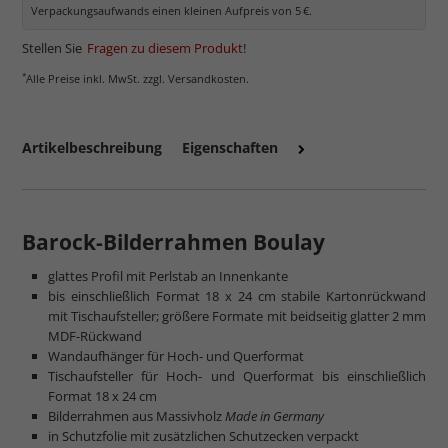
Verpackungsaufwands einen kleinen Aufpreis von 5 €.
Stellen Sie
Fragen zu diesem Produkt
!
*
Alle Preise inkl. MwSt. zzgl. Versandkosten.
Artikelbeschreibung
Eigenschaften
mehr zum Normalglas
Barock-Bilderrahmen Boulay
glattes Profil mit Perlstab an Innenkante
bis einschließlich Format 18 x 24 cm stabile Kartonrückwand
mit Tischaufsteller; größere Formate mit beidseitig glatter 2 mm
MDF-Rückwand
Wandaufhänger für Hoch- und Querformat
Tischaufsteller für Hoch- und Querformat bis einschließlich
Format 18 x 24 cm
Bilderrahmen aus Massivholz
Made in Germany
in Schutzfolie mit zusätzlichen Schutzecken verpackt