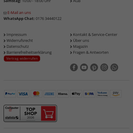
Samstag:
10:00 - 18:00 Uhr
AGB
E-Mail an uns
WhatsApp Chat:
0176 34440122
Impressum
Kontakt & Service-Center
Widerrufsrecht
Über uns
Datenschutz
Magazin
Barrierefreiheitserklärung
Fragen & Antworten
Vertrag widerrufen