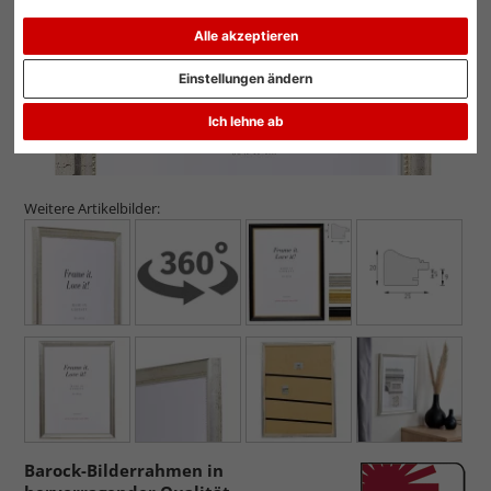
Alle akzeptieren
Einstellungen ändern
Ich lehne ab
Weitere Artikelbilder:
Barock-Bilderrahmen in