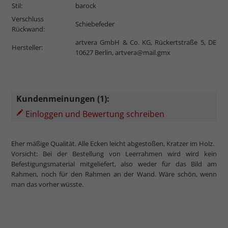
Stil:
barock
Verschluss
Schiebefeder
Rückwand:
artvera GmbH & Co. KG, Rückertstraße 5, DE
Hersteller:
10627 Berlin,
artvera@mail.gmx
Kundenmeinungen (1):
Einloggen und Bewertung schreiben
Eher mäßige Qualität. Alle Ecken leicht abgestoßen, Kratzer im Holz.
Vorsicht: Bei der Bestellung von Leerrahmen wird wird kein
Befestigungsmaterial mitgeliefert, also weder für das Bild am
Rahmen, noch für den Rahmen an der Wand. Wäre schön, wenn
man das vorher wüsste.