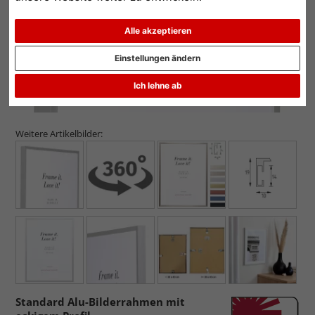
Alle akzeptieren
Einstellungen ändern
Ich lehne ab
Weitere Artikelbilder:
Standard Alu-Bilderrahmen mit