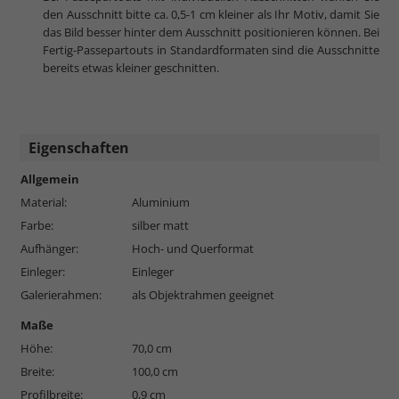
den Ausschnitt bitte ca. 0,5-1 cm kleiner als Ihr Motiv, damit Sie
das Bild besser hinter dem Ausschnitt positionieren können. Bei
Fertig-Passepartouts in Standardformaten sind die Ausschnitte
bereits etwas kleiner geschnitten.
Eigenschaften
Allgemein
Material:
Aluminium
Farbe:
silber matt
Aufhänger:
Hoch- und Querformat
Einleger:
Einleger
Galerierahmen:
als Objektrahmen geeignet
Maße
Höhe:
70,0 cm
Breite:
100,0 cm
Profilbreite:
0,9 cm