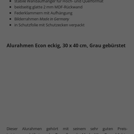
stabile Wandaufhänger für Hoch- und Querformat
beidseitig glatte 2 mm MDF-Rückwand
Federklammern mit Aufhängung
Bilderrahmen
Made in Germany
in Schutzfolie mit Schutzecken verpackt
Alurahmen Econ eckig, 30 x 40 cm, Grau gebürstet
Dieser Alurahmen gehört mit seinem sehr guten Preis-