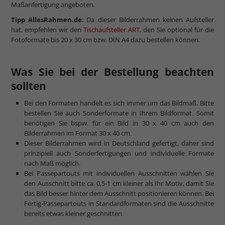
Maßanfertigung angeboten.
Tipp AllesRahmen.de
: Da dieser Bilderrahmen keinen Aufsteller
hat, empfehlen wir den
Tischaufsteller ART
, den Sie optional für die
Fotoformate bis 20 x 30 cm bzw. DIN A4 dazu bestellen können.
Was Sie bei der Bestellung beachten
sollten
Bei den Formaten handelt es sich immer um das Bildmaß. Bitte
bestellen Sie auch Sonderformate in Ihrem Bildformat. Somit
benötigen Sie bspw. für ein Bild in 30 x 40 cm auch den
Bilderrahmen im Format 30 x 40 cm.
Dieser Bilderrahmen wird in Deutschland gefertigt, daher sind
prinzipiell auch Sonderfertigungen und individuelle Formate
nach Maß möglich.
Bei Passepartouts mit individuellen Ausschnitten wählen Sie
den Ausschnitt bitte ca. 0,5-1 cm kleiner als Ihr Motiv, damit Sie
das Bild besser hinter dem Ausschnitt positionieren können. Bei
Fertig-Passepartouts in Standardformaten sind die Ausschnitte
bereits etwas kleiner geschnitten.