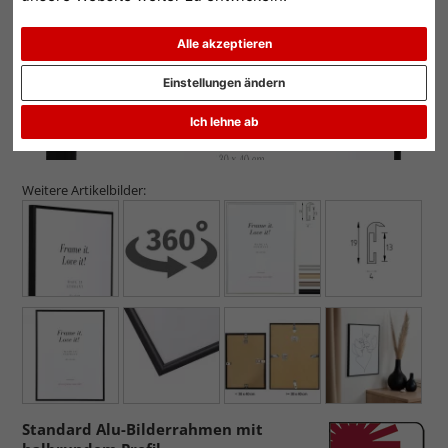
Alle akzeptieren
Einstellungen ändern
Ich lehne ab
Weitere Artikelbilder:
Standard Alu-Bilderrahmen mit