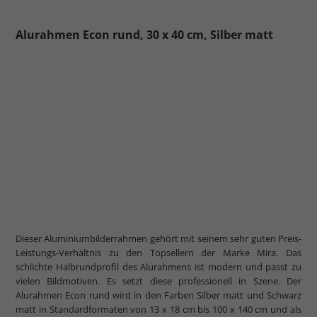
Alurahmen Econ rund, 30 x 40 cm, Silber matt
Dieser Aluminiumbilderrahmen gehört mit seinem sehr guten Preis-
Leistungs-Verhältnis zu den Topsellern der Marke Mira. Das
schlichte Halbrundprofil des Alurahmens ist modern und passt zu
vielen Bildmotiven. Es setzt diese professionell in Szene. Der
Alurahmen Econ rund wird in den Farben Silber matt und Schwarz
matt in Standardformaten von 13 x 18 cm bis 100 x 140 cm und als