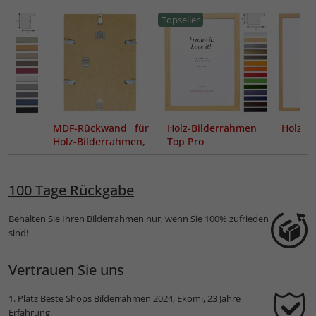
Topseller
MDF-Rückwand für
Holz-Bilderrahmen
Holzra
Holz-Bilderrahmen,
Top Pro
inkl. Aufhängern &
Klemmen
100 Tage Rückgabe
Behalten Sie Ihren Bilderrahmen nur, wenn Sie 100% zufrieden
sind!
Vertrauen Sie uns
1. Platz
Beste Shops Bilderrahmen 2024
, Ekomi, 23 Jahre
Erfahrung