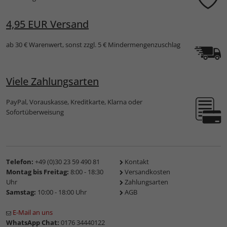
4,95 EUR Versand
ab 30 € Warenwert, sonst zzgl. 5 € Mindermengenzuschlag
Viele Zahlungsarten
PayPal, Vorauskasse, Kreditkarte, Klarna oder
Sofortüberweisung
Telefon:
+49 (0)30 23 59 490 81
Kontakt
Montag bis Freitag:
8:00 - 18:30
Versandkosten
Uhr
Zahlungsarten
Samstag:
10:00 - 18:00 Uhr
AGB
E-Mail an uns
WhatsApp Chat:
0176 34440122