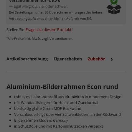
Versand immer nur
— Egal wie groß, viel oder schwer.
Bei Bestellungen unter 30 € berechnen wir wegen des hohen
Verpackungsaufwands einen kleinen Aufpreis von 5 €.
Stellen Sie
Fragen zu diesem Produkt
!
*
Alle Preise inkl. MwSt. zzgl. Versandkosten.
Artikelbeschreibung
Eigenschaften
Zubehör
mehr zum Normalglas
Aluminium-Bilderrahmen Econ rund
robustes Halbrundprofil aus Aluminium in modernem Design
mit Wandaufhängern für Hoch- und Querformat
beidseitig glatte 2 mm MDF-Rückwand
Verschluss erfolgt über vier Schwenkfedern an der Rückwand
Bilderrahmen
Made in Germany
in Schutzfolie und mit Kartonschutzecken verpackt