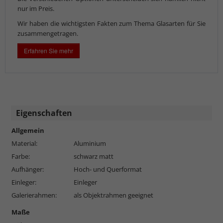
nur im Preis.
Wir haben die wichtigsten Fakten zum Thema Glasarten für Sie
zusammengetragen.
Erfahren Sie mehr
Eigenschaften
Allgemein
Material:
Aluminium
Farbe:
schwarz matt
Aufhänger:
Hoch- und Querformat
Einleger:
Einleger
Galerierahmen:
als Objektrahmen geeignet
Maße