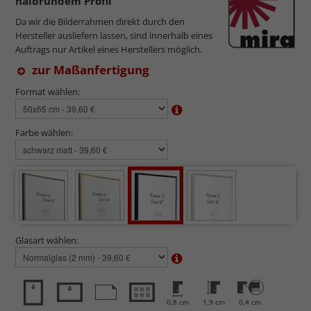
halbrundem Profil
Da wir die Bilderrahmen direkt durch den
Hersteller ausliefern lassen, sind innerhalb eines
Auftrags nur Artikel eines Herstellers möglich.
zur Maßanfertigung
Format wählen:
Farbe wählen:
Glasart wählen:
0,8 cm
1,9 cm
0,4 cm