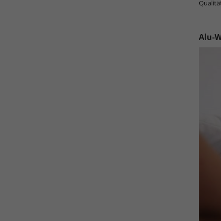
Qualitä
Alu-W