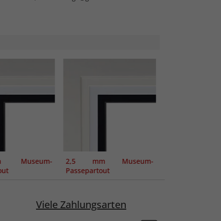
 Museum-
2,5 mm Museum-
out
Passepartout
Viele Zahlungsarten