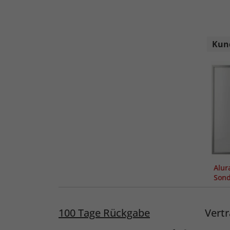
Kund
Alu
Sond
100 Tage Rückgabe
Vertr