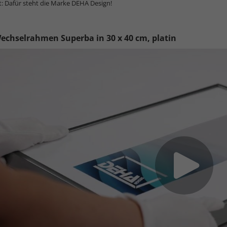
t: Dafür steht die Marke DEHA Design!
echselrahmen Superba in 30 x 40 cm, platin