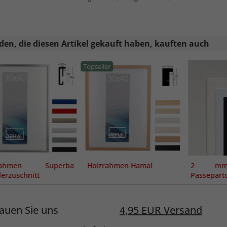
en, die diesen Artikel gekauft haben, kauften auch
Topseller
rahmen Superba
Holzrahmen Hamal
2 mm
erzuschnitt
Passepart
auen Sie uns
4,95 EUR Versand