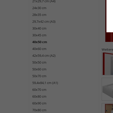
21x29,7 cm (A4)
24x30 cm
28x35 cm
29,7x42 cm (A3)
30x40 cm
30x45 cm
40x50 cm
40x60 cm
Weitere
42x59,4 cm (A2)
50x50 cm
50x60 cm
50x70 cm
59,4x84,1 cm (A1)
60x70 cm
60x80 cm
60x90 cm
70x80 cm