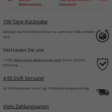
ung
Bilderrahmen
Ottenbach
Gemmingen
100 Tage Rückgabe
Behalten Sie Ihren Bilderrahmen nur, wenn Sie 100% zufrieden
sind!
Vertrauen Sie uns
1. Platz
Beste Shops Bilderrahmen 2024
, Ekomi, 23 Jahre
Erfahrung
4,95 EUR Versand
ab 30 € Warenwert, sonst zzgl. 5 € Mindermengenzuschlag
Viele Zahlungsarten