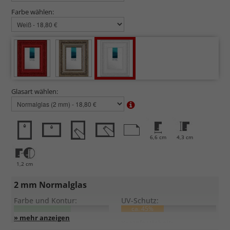
Farbe wählen:
Glasart wählen:
6,6 cm
4,3 cm
1,2 cm
2 mm Normalglas
Farbe und Kontur:
UV-Schutz:
ca. 45%
Entspiegelung:
Kratzfestigkeit: