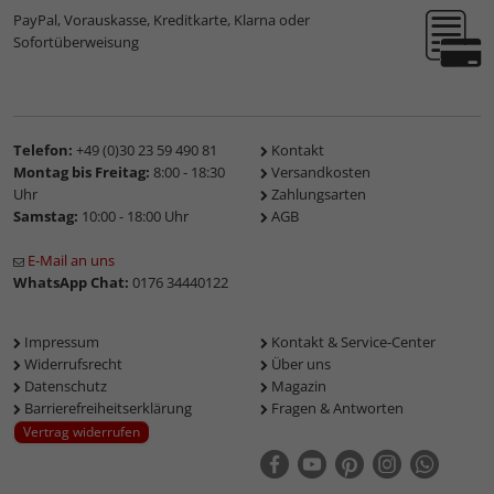
PayPal, Vorauskasse, Kreditkarte, Klarna oder
Sofortüberweisung
Telefon:
+49 (0)30 23 59 490 81
Kontakt
Montag bis Freitag:
8:00 - 18:30
Versandkosten
Uhr
Zahlungsarten
Samstag:
10:00 - 18:00 Uhr
AGB
E-Mail an uns
WhatsApp Chat:
0176 34440122
Impressum
Kontakt & Service-Center
Widerrufsrecht
Über uns
Datenschutz
Magazin
Barrierefreiheitserklärung
Fragen & Antworten
Vertrag widerrufen