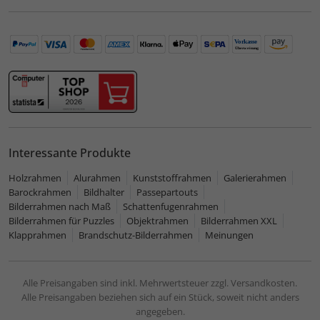
Interessante Produkte
Holzrahmen
Alurahmen
Kunststoffrahmen
Galerierahmen
Barockrahmen
Bildhalter
Passepartouts
Bilderrahmen nach Maß
Schattenfugenrahmen
Bilderrahmen für Puzzles
Objektrahmen
Bilderrahmen XXL
Klapprahmen
Brandschutz-Bilderrahmen
Meinungen
Alle Preisangaben sind inkl. Mehrwertsteuer zzgl. Versandkosten.
Alle Preisangaben beziehen sich auf ein Stück, soweit nicht anders
angegeben.