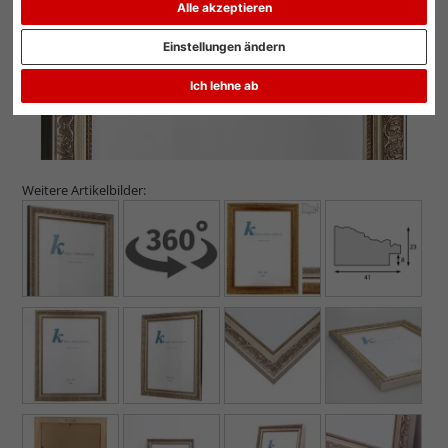
Alle akzeptieren
Einstellungen ändern
Ich lehne ab
Weitere Artikelbilder: