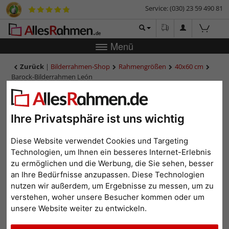
Service: (030) 23 59 490 81
Menü
Zurück
|
Bilderrahmen-Shop
Rahmengrößen
40x60 cm
Barock-Bilderrahmen León
Barock-Bilderrahmen León
Ihre Privatsphäre ist uns wichtig
Diese Website verwendet Cookies und Targeting
Technologien, um Ihnen ein besseres Internet-Erlebnis
zu ermöglichen und die Werbung, die Sie sehen, besser
an Ihre Bedürfnisse anzupassen. Diese Technologien
nutzen wir außerdem, um Ergebnisse zu messen, um zu
verstehen, woher unsere Besucher kommen oder um
unsere Website weiter zu entwickeln.
Zurück
Weit