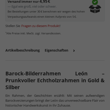
4,95 €
Versand immer nur
— Egal wie groß, viel oder schwer.
Bei Bestellungen unter 30 € berechnen wir wegen des hohen
Verpackungsaufwands einen kleinen Aufpreis von 5 €.
Stellen Sie
Fragen zu diesem Produkt
!
*
Alle Preise inkl. MwSt. zzgl. Versandkosten.
Artikelbeschreibung
Eigenschaften
mehr zum Normalglas
Barock-Bilderrahmen León –
Prunkvoller Echtholzrahmen in Gold &
Silber
Ein Rahmen, der Geschichten erzählt: Mit seinen aufwendigen
Barockverzierungen bringt der León das unverwechselbare Flair von
historischer Handwerkskunst in Ihr Zuhause.