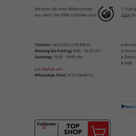
Behalten Sie Ihren Bilderrahmen
1. Platz
nur, wenn Sie 100% zufrieden sind!
2024
, E
Telefon:
+49 (0)30 23 59 490 81
Konta
Montag bis Freitag:
8:00 - 18:30 Uhr
Versa
Samstag:
10:00 - 18:00 Uhr
Zahlu
AGB
E-Mail an uns
WhatsApp Chat:
0176 34440122