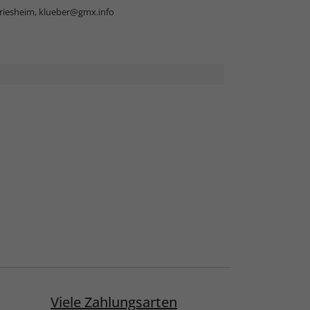
riesheim,
klueber@gmx.info
Viele Zahlungsarten