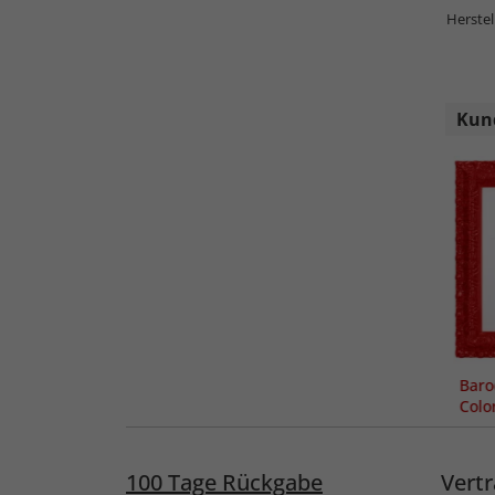
Herstel
Kund
Bar
Colo
100 Tage Rückgabe
Vertr