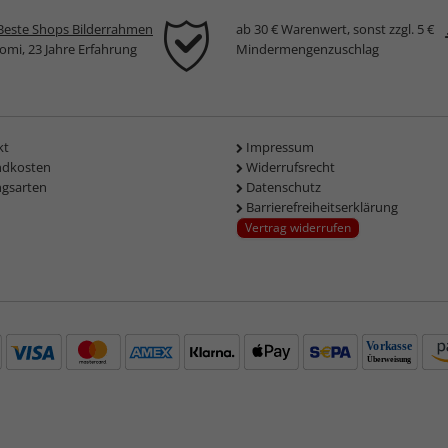
Beste Shops Bilderrahmen
ab 30 € Warenwert, sonst zzgl. 5 €
komi, 23 Jahre Erfahrung
Mindermengenzuschlag
kt
Impressum
ndkosten
Widerrufsrecht
ngsarten
Datenschutz
Barrierefreiheitserklärung
Vertrag widerrufen