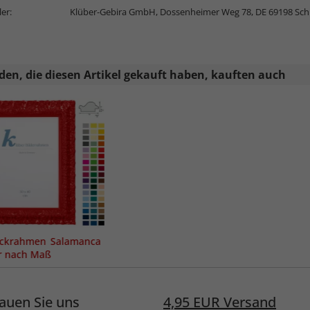
ler:
Klüber-Gebira GmbH, Dossenheimer Weg 78, DE 69198 Sch
en, die diesen Artikel gekauft haben, kauften auch
ockrahmen Salamanca
r nach Maß
auen Sie uns
4,95 EUR Versand