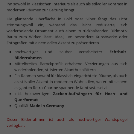
ihn sowohl in klassischen Interieurs als auch als stilvoller Kontrast in
modernen Räumen zur Geltung bringt.
Die glänzende Oberfläche in Gold oder Silber fängt das Licht
stimmungsvoll ein, während das leicht reduzierte, sich
wiederholende Ornament auch einem zurückhaltenden Bildmotiv
Raum zum Wirken lässt. Ideal, um besondere Kunstwerke oder
Fotografien mit einem edlen Akzent zu präsentieren.
hochwertiger und sauber verarbeiteter
Echtholz-
Bilderrahmen
Mittelbreites Barockprofil: erhabene Verzierungen aus sich
wiederholenden, stilisierten Akanthusblättern
Ein Rahmen sowohl für klassisch eingerichtete Räume, als auch
als stilvoller Akzent in modernen Wohnstilen, wo er mit seinem
eleganten Retro-Charme spannende Kontraste setzt
inkl. hochwertigen
Zacken-Aufhängern
für Hoch- und
Querformat
Qualität
Made in Germany
Dieser Bilderrahmen ist auch als hochwertiger Wandspiegel
verfügbar.