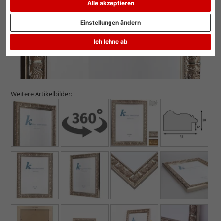
Alle akzeptieren
Einstellungen ändern
Ich lehne ab
Weitere Artikelbilder: