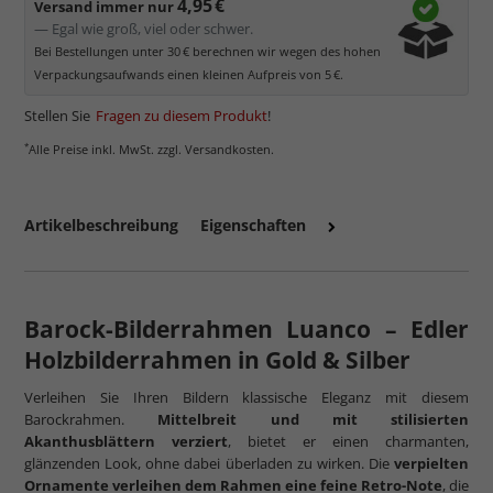
4,95 €
Versand immer nur
— Egal wie groß, viel oder schwer.
Bei Bestellungen unter 30 € berechnen wir wegen des hohen
Verpackungsaufwands einen kleinen Aufpreis von 5 €.
Stellen Sie
Fragen zu diesem Produkt
!
*
Alle Preise inkl. MwSt. zzgl. Versandkosten.
Artikelbeschreibung
Eigenschaften
mehr zum Normalglas
Barock-Bilderrahmen Luanco – Edler
Holzbilderrahmen in Gold & Silber
Verleihen Sie Ihren Bildern klassische Eleganz mit diesem
Barockrahmen.
Mittelbreit und mit stilisierten
Akanthusblättern verziert
, bietet er einen charmanten,
glänzenden Look, ohne dabei überladen zu wirken. Die
verpielten
Ornamente verleihen dem Rahmen eine feine Retro-Note
, die