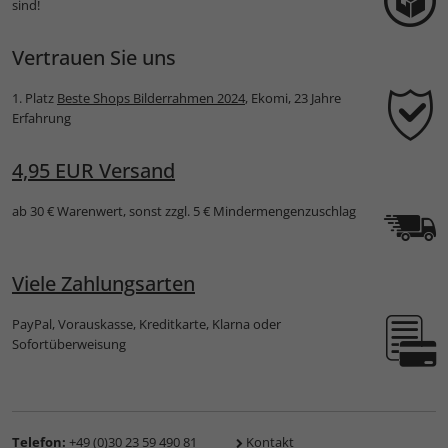
sind!
Vertrauen Sie uns
1. Platz
Beste Shops Bilderrahmen 2024
, Ekomi, 23 Jahre
Erfahrung
4,95 EUR Versand
ab 30 € Warenwert, sonst zzgl. 5 € Mindermengenzuschlag
Viele Zahlungsarten
PayPal, Vorauskasse, Kreditkarte, Klarna oder
Sofortüberweisung
Telefon:
+49 (0)30 23 59 490 81
Kontakt