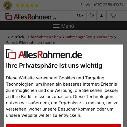
Service: (030) 23 59 490 81
Menü
Zurück
|
Bilderrahmen-Shop
Rahmengrößen
60x80 cm
Barock-Bilderrahmen Luanco
Barock-Bilderrahmen Luanco
Ihre Privatsphäre ist uns wichtig
Diese Website verwendet Cookies und Targeting
Technologien, um Ihnen ein besseres Internet-Erlebnis
zu ermöglichen und die Werbung, die Sie sehen, besser
an Ihre Bedürfnisse anzupassen. Diese Technologien
nutzen wir außerdem, um Ergebnisse zu messen, um zu
verstehen, woher unsere Besucher kommen oder um
unsere Website weiter zu entwickeln.
Zurück
Weit