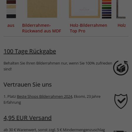
en aus
Bilderrahmen-
Holz-Bilderrahmen
Holzra
Rückwand aus MDF
Top Pro
100 Tage Rückgabe
Behalten Sie Ihren Bilderrahmen nur, wenn Sie 100% zufrieden
sind!
Vertrauen Sie uns
1. Platz
Beste Shops Bilderrahmen 2024
, Ekomi, 23 Jahre
Erfahrung
4,95 EUR Versand
ab 30 € Warenwert, sonst zzgl. 5 € Mindermengenzuschlag