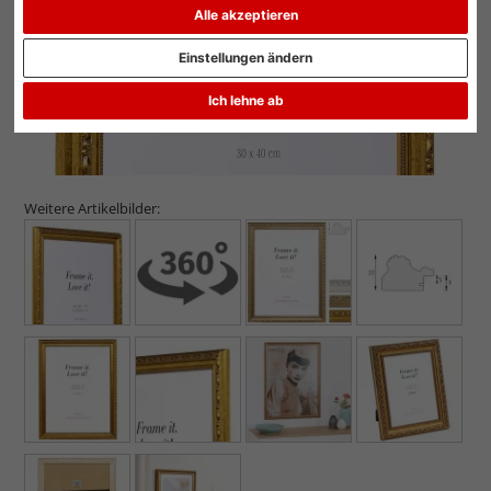
Alle akzeptieren
Einstellungen ändern
Ich lehne ab
Weitere Artikelbilder: