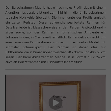
Der Barockrahmen Madrie hat ein schmales Profil, das mit einem
Akanthusfries verziert ist und zum Bild hin in die für Barockrahmen
typische Hohlkehle übergeht. Die Innenkante des Profils umläuft
ein zarter Perlstab. Dieser aufwendig gearbeitete Rahmen für
Detailverliebte ist klassischerweise in den Farben Antikgold und -
silber sowie, soll der Rahmen in romantischen Ambiente ein
Zuhause finden, in Cremeweiß erhältlich. Es handelt sich nicht um
einen massiven Prunkrahmen, sondern um ein zartes Modell mit
schmalen Schmuckprofil. Der Rahmen ist daher ideal für
Bildformate, die in Dimensionen zwischen 20 x 30 cm und 40 x 50 cm
liegen. Der Barockbilderrahmen Madrie ist in Format 18 x 24 cm
auch als Porträtrahmen mit Tischaufsteller erhältlich.