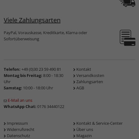
Viele Zahlungsarten
PayPal, Vorauskasse, Kreditkarte, Klarna oder
Sofortüberweisung
Telefon:
+49 (0)30 23 59 490 81
Kontakt
Montag bis Freitag:
8:00 - 18:30
Versandkosten
Uhr
Zahlungsarten
Samstag:
10:00 - 18:00 Uhr
AGB
E-Mail an uns
WhatsApp Chat:
0176 34440122
Impressum
Kontakt & Service-Center
Widerrufsrecht
Über uns
Datenschutz
Magazin