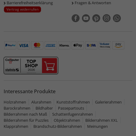
Barrierefreiheitserklärung
Fragen & Antworten
Vertrag widerrufen
Interessante Produkte
Holzrahmen
Alurahmen
Kunststoffrahmen
Galerierahmen
Barockrahmen
Bildhalter
Passepartouts
Bilderrahmen nach Maß
Schattenfugenrahmen
Bilderrahmen für Puzzles
Objektrahmen
Bilderrahmen XXL
Klapprahmen
Brandschutz-Bilderrahmen
Meinungen