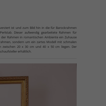
erziert ist und zum Bild hin in die für Barockrahmen
 Perlstab. Dieser aufwendig gearbeitete Rahmen für
 soll der Rahmen in romantischen Ambiente ein Zuhause
nkrahmen, sondern um ein zartes Modell mit schmalen
nen zwischen 20 x 30 cm und 40 x 50 cm liegen. Der
haufsteller erhältlich.