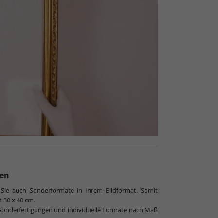
ten
 Sie auch Sonderformate in Ihrem Bildformat. Somit
t 30 x 40 cm.
ch Sonderfertigungen und individuelle Formate nach Maß