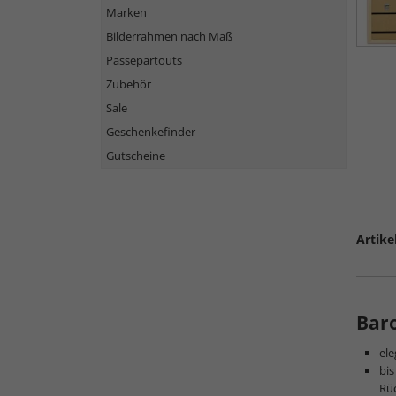
Marken
Bilderrahmen nach Maß
Passepartouts
Zubehör
Sale
Geschenkefinder
Gutscheine
Artike
Bar
ele
bis
Rü