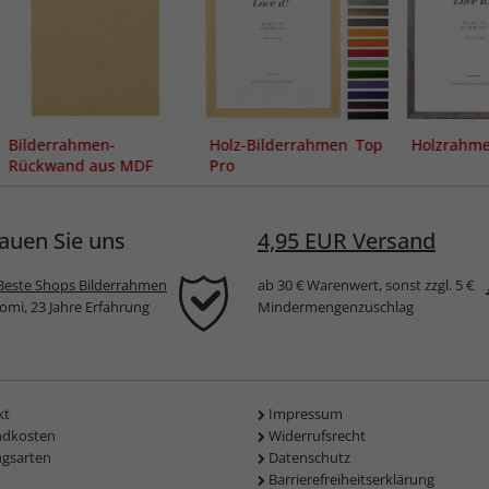
Bilderrahmen-
Holz-Bilderrahmen Top
Holzrahme
Rückwand aus MDF
Pro
auen Sie uns
4,95 EUR Versand
Beste Shops Bilderrahmen
ab 30 € Warenwert, sonst zzgl. 5 €
komi, 23 Jahre Erfahrung
Mindermengenzuschlag
kt
Impressum
ndkosten
Widerrufsrecht
ngsarten
Datenschutz
Barrierefreiheitserklärung