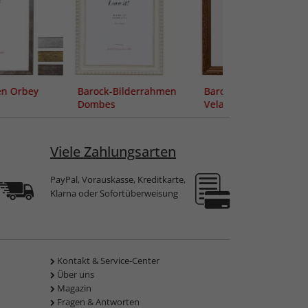
n Orbey
Barock-Bilderrahmen
Barock-Bilderrahmen
Dombes
Velay
Viele Zahlungsarten
PayPal, Vorauskasse, Kreditkarte,
Klarna oder Sofortüberweisung
Kontakt & Service-Center
Über uns
Magazin
Fragen & Antworten