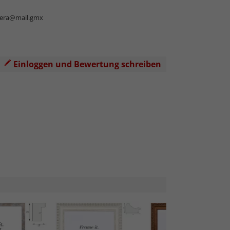
vera@mail.gmx
Einloggen und Bewertung schreiben