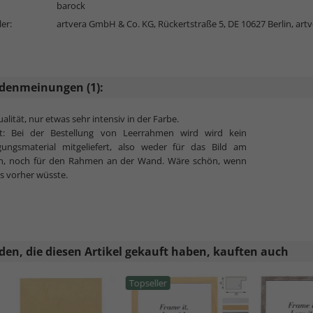
barock
ler:
artvera GmbH & Co. KG, Rückertstraße 5, DE 10627 Berlin,
art
denmeinungen (1):
alität, nur etwas sehr intensiv in der Farbe.
ht: Bei der Bestellung von Leerrahmen wird wird kein
igungsmaterial mitgeliefert, also weder für das Bild am
, noch für den Rahmen an der Wand. Wäre schön, wenn
s vorher wüsste.
en, die diesen Artikel gekauft haben, kauften auch
Topseller