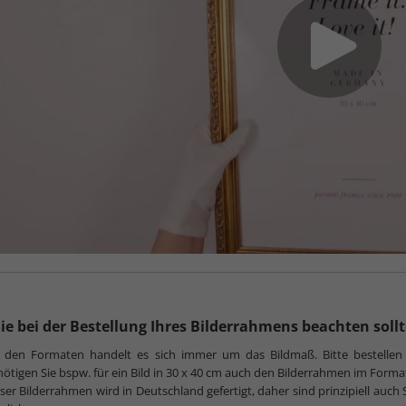
ie bei der Bestellung Ihres Bilderrahmens beachten soll
i den Formaten handelt es sich immer um das Bildmaß. Bitte bestellen
ötigen Sie bspw. für ein Bild in 30 x 40 cm auch den Bilderrahmen im Forma
ser Bilderrahmen wird in Deutschland gefertigt, daher sind prinzipiell au