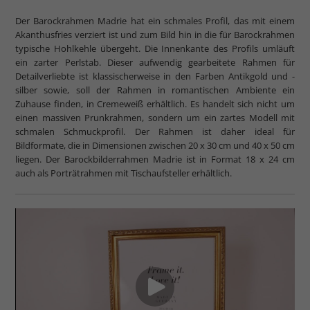
Der Barockrahmen Madrie hat ein schmales Profil, das mit einem
Akanthusfries verziert ist und zum Bild hin in die für Barockrahmen
typische Hohlkehle übergeht. Die Innenkante des Profils umläuft
ein zarter Perlstab. Dieser aufwendig gearbeitete Rahmen für
Detailverliebte ist klassischerweise in den Farben Antikgold und -
silber sowie, soll der Rahmen in romantischen Ambiente ein
Zuhause finden, in Cremeweiß erhältlich. Es handelt sich nicht um
einen massiven Prunkrahmen, sondern um ein zartes Modell mit
schmalen Schmuckprofil. Der Rahmen ist daher ideal für
Bildformate, die in Dimensionen zwischen 20 x 30 cm und 40 x 50 cm
liegen. Der Barockbilderrahmen Madrie ist in Format 18 x 24 cm
auch als Porträtrahmen mit Tischaufsteller erhältlich.