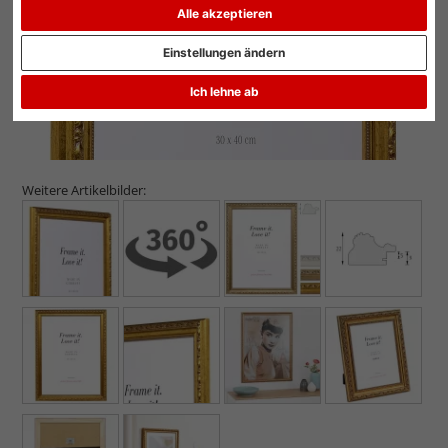
Alle akzeptieren
Einstellungen ändern
Ich lehne ab
Weitere Artikelbilder: