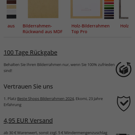
en aus
Bilderrahmen-
Holz-Bilderrahmen
Holzra
Rückwand aus MDF
Top Pro
100 Tage Rückgabe
Behalten Sie Ihren Bilderrahmen nur, wenn Sie 100% zufrieden
sind!
Vertrauen Sie uns
1. Platz
Beste Shops Bilderrahmen 2024
, Ekomi, 23 Jahre
Erfahrung
4,95 EUR Versand
ab 30 € Warenwert, sonst zzgl. 5 € Mindermengenzuschlag