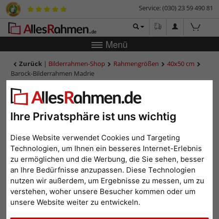
Service: (030) 23 59 490 81
Menü
Zurück
|
Bilderrahmen-Shop
Rahmengrößen
40x50 cm
Barock-Bilderrahmen Madrie
Barock-Bilderrahmen Madrie
Ihre Privatsphäre ist uns wichtig
Diese Website verwendet Cookies und Targeting
Technologien, um Ihnen ein besseres Internet-Erlebnis
zu ermöglichen und die Werbung, die Sie sehen, besser
an Ihre Bedürfnisse anzupassen. Diese Technologien
nutzen wir außerdem, um Ergebnisse zu messen, um zu
verstehen, woher unsere Besucher kommen oder um
unsere Website weiter zu entwickeln.
Zurück
Weit