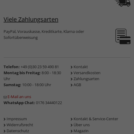
Viele Zahlungsarten
PayPal, Vorauskasse, Kreditkarte, Klarna oder
Sofortüberweisung
Telefon:
+49 (0)30 23 59 490 81
Kontakt
Montag bis Freitag:
8:00 - 18:30
Versandkosten
Uhr
Zahlungsarten
Samstag:
10:00 - 18:00 Uhr
AGB
E-Mail an uns
WhatsApp Chat:
0176 34440122
Impressum
Kontakt & Service-Center
Widerrufsrecht
Über uns
Datenschutz
Magazin