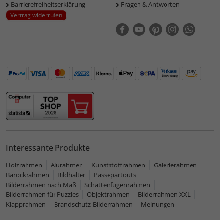
Barrierefreiheitserklärung
Fragen & Antworten
Vertrag widerrufen
Interessante Produkte
Holzrahmen
Alurahmen
Kunststoffrahmen
Galerierahmen
Barockrahmen
Bildhalter
Passepartouts
Bilderrahmen nach Maß
Schattenfugenrahmen
Bilderrahmen für Puzzles
Objektrahmen
Bilderrahmen XXL
Klapprahmen
Brandschutz-Bilderrahmen
Meinungen