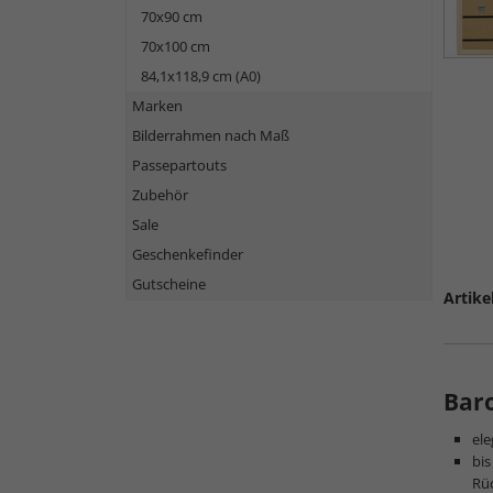
70x90 cm
70x100 cm
84,1x118,9 cm (A0)
Marken
Bilderrahmen nach Maß
Passepartouts
Zubehör
Sale
Geschenkefinder
Gutscheine
Artike
Bar
ele
bis
Rü