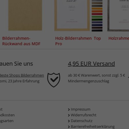
Bilderrahmen-
Holz-Bilderrahmen Top
Holzrahme
Rückwand aus MDF
Pro
auen Sie uns
4,95 EUR Versand
Beste Shops Bilderrahmen
ab 30 € Warenwert, sonst zzgl. 5 €
komi, 23 Jahre Erfahrung
Mindermengenzuschlag
kt
Impressum
ndkosten
Widerrufsrecht
ngsarten
Datenschutz
Barrierefreiheitserklärung