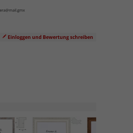
vera@mail.gmx
Einloggen und Bewertung schreiben