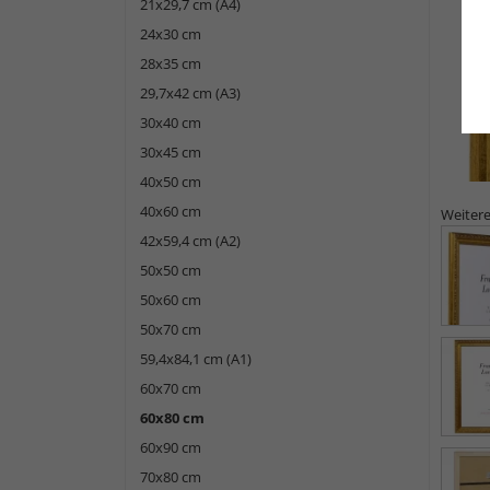
21x29,7 cm (A4)
24x30 cm
28x35 cm
29,7x42 cm (A3)
30x40 cm
30x45 cm
40x50 cm
40x60 cm
Weitere
42x59,4 cm (A2)
50x50 cm
50x60 cm
50x70 cm
59,4x84,1 cm (A1)
60x70 cm
60x80 cm
60x90 cm
70x80 cm