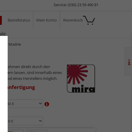
Service: (030) 23 59 490 81
Bestellstatus
Mein Konto
Warenkorb
ale
hmen Madrie
ilderrahmen direkt durch den
sliefern lassen, sind innerhalb eines
 Artikel eines Herstellers möglich.
aßanfertigung
en:
n: