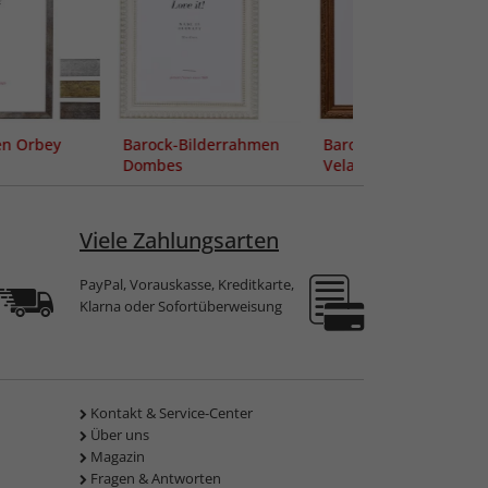
n Orbey
Barock-Bilderrahmen
Barock-Bilderrahmen
Dombes
Velay
Viele Zahlungsarten
PayPal, Vorauskasse, Kreditkarte,
Klarna oder Sofortüberweisung
Kontakt & Service-Center
Über uns
Magazin
Fragen & Antworten