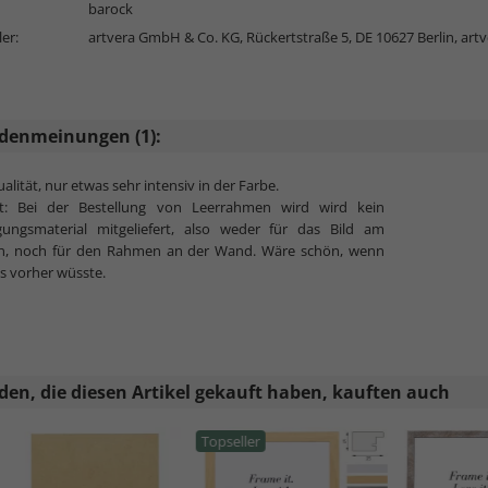
barock
ler:
artvera GmbH & Co. KG, Rückertstraße 5, DE 10627 Berlin,
art
denmeinungen (1):
alität, nur etwas sehr intensiv in der Farbe.
ht: Bei der Bestellung von Leerrahmen wird wird kein
igungsmaterial mitgeliefert, also weder für das Bild am
, noch für den Rahmen an der Wand. Wäre schön, wenn
s vorher wüsste.
en, die diesen Artikel gekauft haben, kauften auch
Topseller