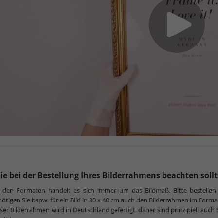
ie bei der Bestellung Ihres Bilderrahmens beachten soll
i den Formaten handelt es sich immer um das Bildmaß. Bitte bestellen
ötigen Sie bspw. für ein Bild in 30 x 40 cm auch den Bilderrahmen im Forma
ser Bilderrahmen wird in Deutschland gefertigt, daher sind prinzipiell au