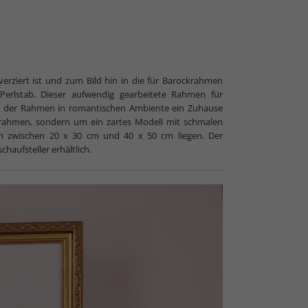
erziert ist und zum Bild hin in die für Barockrahmen
 Perlstab. Dieser aufwendig gearbeitete Rahmen für
 soll der Rahmen in romantischen Ambiente ein Zuhause
nkrahmen, sondern um ein zartes Modell mit schmalen
nen zwischen 20 x 30 cm und 40 x 50 cm liegen. Der
haufsteller erhältlich.