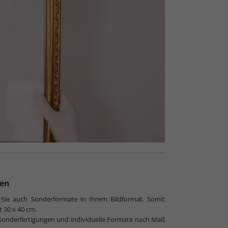
ten
 Sie auch Sonderformate in Ihrem Bildformat. Somit
t 30 x 40 cm.
ch Sonderfertigungen und individuelle Formate nach Maß