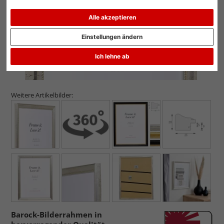
Alle akzeptieren
Einstellungen ändern
Ich lehne ab
Weitere Artikelbilder:
Barock-Bilderrahmen in