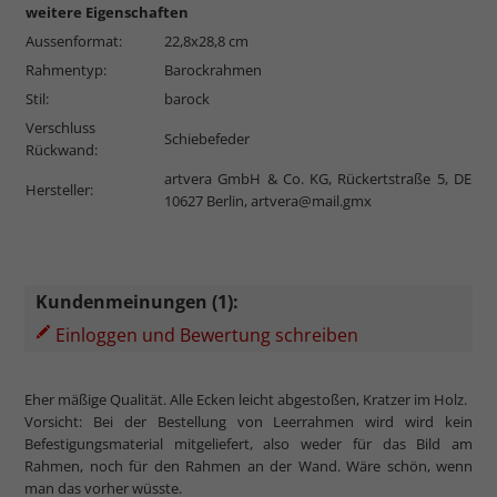
weitere Eigenschaften
Aussenformat:
22,8x28,8 cm
Rahmentyp:
Barockrahmen
Stil:
barock
Verschluss
Schiebefeder
Rückwand:
artvera GmbH & Co. KG, Rückertstraße 5, DE
Hersteller:
10627 Berlin,
artvera@mail.gmx
Kundenmeinungen (1):
Einloggen und Bewertung schreiben
Eher mäßige Qualität. Alle Ecken leicht abgestoßen, Kratzer im Holz.
Vorsicht: Bei der Bestellung von Leerrahmen wird wird kein
Befestigungsmaterial mitgeliefert, also weder für das Bild am
Rahmen, noch für den Rahmen an der Wand. Wäre schön, wenn
man das vorher wüsste.