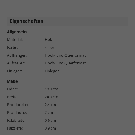
Eigenschaften
Allgemein
Material:
Holz
Farbe:
silber
Aufhänger:
Hoch- und Querformat
Aufsteller:
Hoch- und Querformat
Einleger:
Einleger
Maße
Höhe:
18,0 cm
Breite:
24,0 cm
Profilbreite:
2,4 cm
Profilhöhe:
2 cm
Falzbreite:
0,6 cm
Falztiefe:
0,9 cm