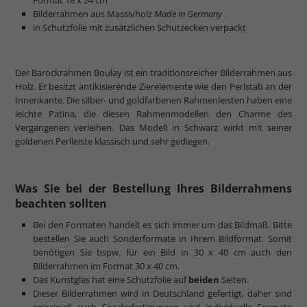
Bilderrahmen aus Massivholz
Made in Germany
in Schutzfolie mit zusätzlichen Schutzecken verpackt
Der Barockrahmen Boulay ist ein traditionsreicher Bilderrahmen aus
Holz. Er besitzt antikisierende Zierelemente wie den Perlstab an der
Innenkante. Die silber- und goldfarbenen Rahmenleisten haben eine
leichte Patina, die diesen Rahmenmodellen den Charme des
Vergangenen verleihen. Das Modell in Schwarz wirkt mit seiner
goldenen Perlleiste klassisch und sehr gediegen.
Was Sie bei der Bestellung Ihres Bilderrahmens
beachten sollten
Bei den Formaten handelt es sich immer um das Bildmaß. Bitte
bestellen Sie auch Sonderformate in Ihrem Bildformat. Somit
benötigen Sie bspw. für ein Bild in 30 x 40 cm auch den
Bilderrahmen im Format 30 x 40 cm.
Das Kunstglas hat eine Schutzfolie auf
beiden
Seiten.
Dieser Bilderrahmen wird in Deutschland gefertigt, daher sind
prinzipiell auch Sonderfertigungen und individuelle Formate