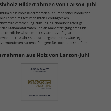
ivholz-Bilderrahmen von Larson-Juhl
emium Massivholz-Bilderrahmen aus europäischer Produktion
bile Leisten mit fest verleimten Gehrungsecken
hwertige Verarbeitung, zum Teil in Handarbeit gefertigt
vielen Standardformaten und als Maßanfertigung erhältlich
erschiedliche Glasarten mit UV-Schutz verfügbar
kwand mit 10-Jahre-Säureschutzgarantie inkl. Gütesiegel
t vormontierten Zackenaufhängern für Hoch- und Querformat
errahmen aus Holz von Larson-Juhl