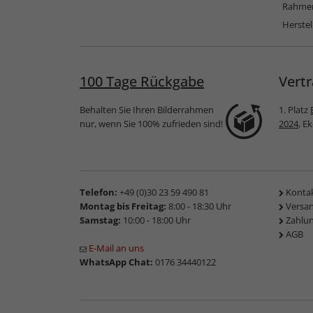
Rahmen
Herstel
100 Tage Rückgabe
Vertr
Behalten Sie Ihren Bilderrahmen
1. Platz
nur, wenn Sie 100% zufrieden sind!
2024
, E
Telefon:
+49 (0)30 23 59 490 81
Konta
Montag bis Freitag:
8:00 - 18:30 Uhr
Versa
Samstag:
10:00 - 18:00 Uhr
Zahlu
AGB
E-Mail an uns
WhatsApp Chat:
0176 34440122