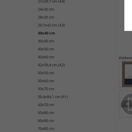
21x29,7 cm (A4)
24x30 cm
28x35 cm
29,7x42 cm (A3)
30x40 cm
30x45 cm
40x50 cm
40x60 cm
Weitere
42x59,4 cm (A2)
50x50 cm
50x60 cm
50x70 cm
59,4x84,1 cm (A1)
60x70 cm
60x80 cm
60x90 cm
70x80 cm