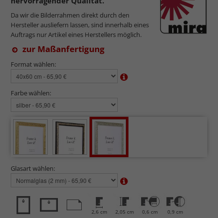
hervorragender Qualität.
Da wir die Bilderrahmen direkt durch den
Hersteller ausliefern lassen, sind innerhalb eines
Auftrags nur Artikel eines Herstellers möglich.
zur Maßanfertigung
Format wählen:
Farbe wählen:
Glasart wählen:
2,6 cm
2,05 cm
0,6 cm
0,9 cm