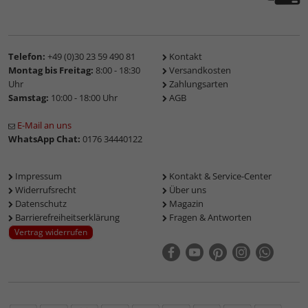
Telefon:
+49 (0)30 23 59 490 81
Kontakt
Montag bis Freitag:
8:00 - 18:30
Versandkosten
Uhr
Zahlungsarten
Samstag:
10:00 - 18:00 Uhr
AGB
E-Mail an uns
WhatsApp Chat:
0176 34440122
Impressum
Kontakt & Service-Center
Widerrufsrecht
Über uns
Datenschutz
Magazin
Barrierefreiheitserklärung
Fragen & Antworten
Vertrag widerrufen