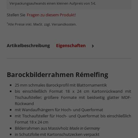
Verpackungsaufwands einen kleinen Aufpreis von 5 €.
Stellen Sie
Fragen zu diesem Produkt
!
*
Alle Preise inkl. MwSt. zzgl. Versandkosten.
Artikelbeschreibung
Eigenschaften
mehr zum Normalglas
Barockbilderrahmen Rémelfing
25 mm schmales Barockprofil mit Blattornamentik
bis einschließlich Format 18 x 24 cm Kartonrückwand mit
Tischaufsteller; größere Formate mit beidseitig glatter MDF-
Rückwand
mit Wandaufhängern für Hoch- und Querformat
mit Tischaufsteller für Hoch- und Querformat bis einschließlich
Format 18 x 24 cm
Bilderrahmen aus Massivholz
Made in Germany
in Schutzfolie mit Kartonschutzecken verpackt