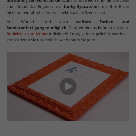
aufwändig von Hand lackiert
, aus echtem Holz und mit viel Liebe
zum Detail. Das Ergebnis: ein
funky Eyecatcher
, der Ihre Bilder
nicht nur einrahmt, sondern spektakulär in Szene setzt.
Auf Wunsch sind auch
weitere Farben und
Sonderanfertigungen möglich
. Darüber hinaus können auch alle
Rohleisten von Klüber
individuell farbig lackiert geliefert werden –
kontaktieren Sie uns einfach, wir beraten Sie gern.