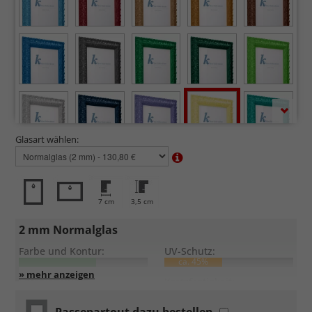
Glasart wählen:
7 cm
3,5 cm
2 mm Normalglas
Farbe und Kontur:
UV-Schutz:
ca. 45%
Entspiegelung:
Kratzfestigkeit: