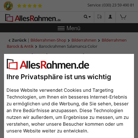
Service: (030) 23 59 490 81
Menü
Zurück
|
Bilderrahmen-Shop
Bilderrahmen
Bilderrahmen
Barock & Antik
Barockrahmen Salamanca Color
Barockrahmen Salamanca
Color
Ihre Privatsphäre ist uns wichtig
Diese Website verwendet Cookies und Targeting
Technologien, um Ihnen ein besseres Internet-Erlebnis
zu ermöglichen und die Werbung, die Sie sehen, besser
an Ihre Bedürfnisse anzupassen. Diese Technologien
nutzen wir außerdem, um Ergebnisse zu messen, um zu
verstehen, woher unsere Besucher kommen oder um
unsere Website weiter zu entwickeln.
Zurück
Weit