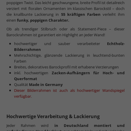
poppigen Twist. Das leicht geschwungene, breite Profil ist detailreich
verziert mit floralen Ornamenten im klassischen Barockstil – doch
die knallbunte Lackierung in
55 kräftigen Farben
verleiht ihm
einen
funky, poppigen Charakter.
Ob als trendiger Stilbruch oder als Statement-Piece – dieser
Barockrahmen ist garantiert ein Highlight an jeder Wand!
hochwertiger und sauber verarbeiteter
Echtholz-
Bilderrahmen
Mehrschichtige, glänzende Lackierung in leuchtend-bunten
Farben
Breites, dekoratives Barockprofil mit erhabene Verzierungen
inkl. hochwertigen
Zacken-Aufhängern
für Hoch- und
Querformat
Qualität
Made in Germany
Dieser Bilderrahmen ist auch als hochwertiger Wandspiegel
verfügbar.
Hochwertige Verarbeitung & Lackierung
Jeder Rahmen wird
in Deutschland montiert und