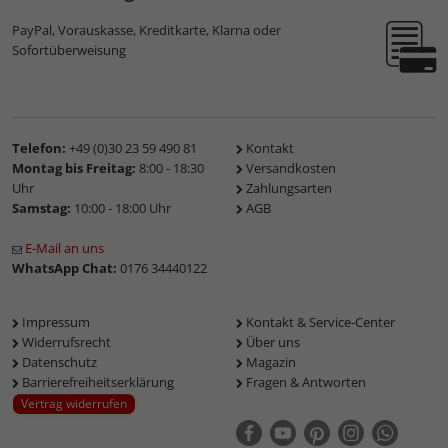
PayPal, Vorauskasse, Kreditkarte, Klarna oder
Sofortüberweisung
Telefon:
+49 (0)30 23 59 490 81
Kontakt
Montag bis Freitag:
8:00 - 18:30
Versandkosten
Uhr
Zahlungsarten
Samstag:
10:00 - 18:00 Uhr
AGB
E-Mail an uns
WhatsApp Chat:
0176 34440122
Impressum
Kontakt & Service-Center
Widerrufsrecht
Über uns
Datenschutz
Magazin
Barrierefreiheitserklärung
Fragen & Antworten
Vertrag widerrufen