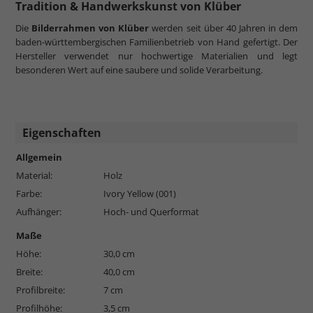
Tradition & Handwerkskunst von Klüber
Die
Bilderrahmen von Klüber
werden seit über 40 Jahren in dem
baden-württembergischen Familienbetrieb von Hand gefertigt. Der
Hersteller verwendet nur hochwertige Materialien und legt
besonderen Wert auf eine saubere und solide Verarbeitung.
Eigenschaften
Allgemein
Material:
Holz
Farbe:
Ivory Yellow (001)
Aufhänger:
Hoch- und Querformat
Maße
Höhe:
30,0 cm
Breite:
40,0 cm
Profilbreite:
7 cm
Profilhöhe:
3,5 cm