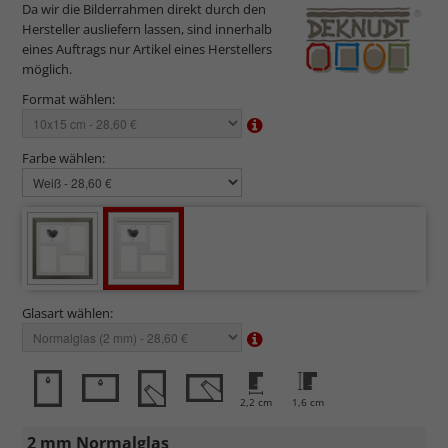
Da wir die Bilderrahmen direkt durch den
Hersteller ausliefern lassen, sind innerhalb
eines Auftrags nur Artikel eines Herstellers
möglich.
Format wählen:
Farbe wählen:
Glasart wählen:
2,2 cm
1,6 cm
2 mm Normalglas