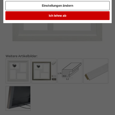
Einstellungen ändern
Ich lehne ab
Weitere Artikelbilder: