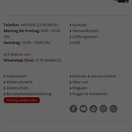
Telefon:
+49 (0)30 23 59 490 81
Kontakt
Montag bis Freitag:
8:00 - 18:30
Versandkosten
Uhr
Zahlungsarten
Samstag:
10:00 - 18:00 Uhr
AGB
E-Mail an uns
WhatsApp Chat:
0176 34440122
Impressum
Kontakt & Service-Center
Widerrufsrecht
Über uns
Datenschutz
Magazin
Barrierefreiheitserklärung
Fragen & Antworten
Vertrag widerrufen