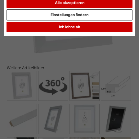
Alle akzeptieren
Einstellungen ändern
Ich lehne ab
Weitere Artikelbilder: