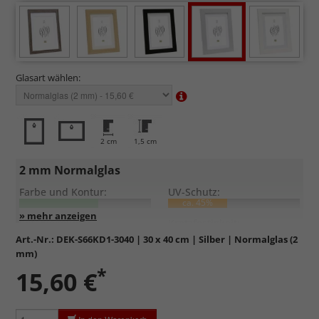
Glasart wählen:
2 cm
1,5 cm
2 mm Normalglas
Farbe und Kontur:
UV-Schutz:
ca. 45%
Entspiegelung:
Kratzfestigkeit:
Art.-Nr.:
DEK-S66KD1-3040
| 30 x 40 cm | Silber | Normalglas (2
mm)
Standardglas
in hochwertiger Floatglas-Qualität.
*
15,60 €
Formstabil, preiswert, witterungs- und hitzebeständig
sowie
kratzfest.
Reflektierende Oberfläche
, die als störend empfunden