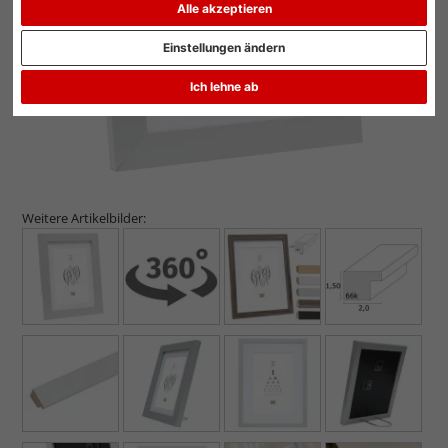
Alle akzeptieren
Einstellungen ändern
Ich lehne ab
Weitere Artikelbilder: