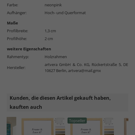
Farbe:
neonpink
Aufhänger:
Hoch- und Querformat
Maße
Profilbreite:
1,3 cm
Profilhöhe:
2 cm
weitere Eigenschaften
Rahmentyp:
Holzrahmen
artvera GmbH & Co. KG, Rückertstraße 5, DE
Hersteller:
10627 Berlin,
artvera@mail.gmx
Kunden, die diesen Artikel gekauft haben,
kauften auch
Topseller