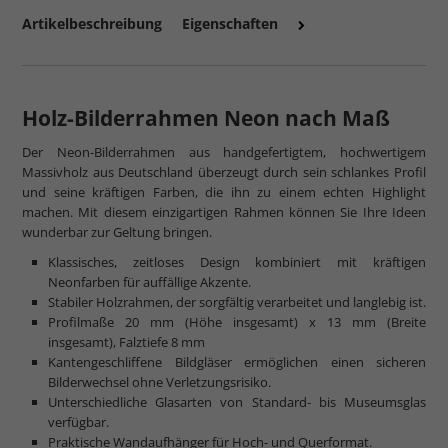
Artikelbeschreibung
Eigenschaften
Holz-Bilderrahmen Neon nach Maß
Der Neon-Bilderrahmen aus handgefertigtem, hochwertigem
Massivholz aus Deutschland überzeugt durch sein schlankes Profil
und seine kräftigen Farben, die ihn zu einem echten Highlight
machen. Mit diesem einzigartigen Rahmen können Sie Ihre Ideen
wunderbar zur Geltung bringen.
Klassisches, zeitloses Design kombiniert mit kräftigen
Neonfarben für auffällige Akzente.
Stabiler Holzrahmen, der sorgfältig verarbeitet und langlebig ist.
Profilmaße 20 mm (Höhe insgesamt) x 13 mm (Breite
insgesamt), Falztiefe 8 mm
Kantengeschliffene Bildgläser ermöglichen einen sicheren
Bilderwechsel ohne Verletzungsrisiko.
Unterschiedliche Glasarten von Standard- bis Museumsglas
verfügbar.
Praktische Wandaufhänger für Hoch- und Querformat.