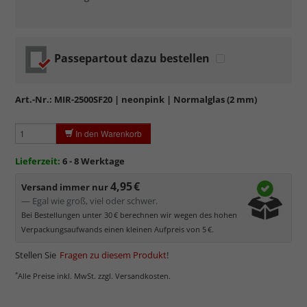
Passepartout dazu bestellen
Art.-Nr.:
MIR-2500SF20
| neonpink | Normalglas (2 mm)
In den Warenkorb
mehr zum Normalglas
Lieferzeit:
6 - 8 Werktage
4,95 €
Versand immer nur
— Egal wie groß, viel oder schwer.
Bei Bestellungen unter 30 € berechnen wir wegen des hohen
Verpackungsaufwands einen kleinen Aufpreis von 5 €.
Stellen Sie
Fragen zu diesem Produkt
!
*
Alle Preise inkl. MwSt. zzgl. Versandkosten.