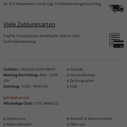
ab 30 € Warenwert, sonst zzgl. 5 € Mindermengenzuschlag
Viele Zahlungsarten
PayPal, Vorauskasse, Kreditkarte, Klarna oder
Sofortüberweisung
Telefon:
+49 (0)30 23 59 490 81
Kontakt
Montag bis Freitag:
8:00 - 18:30
Versandkosten
Uhr
Zahlungsarten
Samstag:
10:00 - 18:00 Uhr
AGB
E-Mail an uns
WhatsApp Chat:
0176 34440122
Impressum
Kontakt & Service-Center
Widerrufsrecht
Über uns