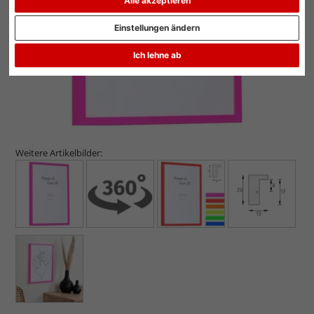
Alle akzeptieren
Einstellungen ändern
Ich lehne ab
Weitere Artikelbilder: