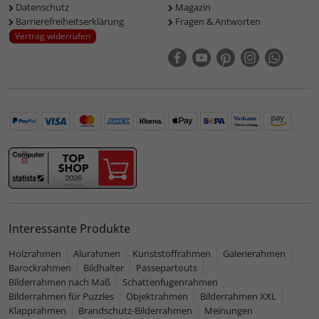
Datenschutz
Magazin
Barrierefreiheitserklärung
Fragen & Antworten
Vertrag widerrufen
Interessante Produkte
Holzrahmen
Alurahmen
Kunststoffrahmen
Galerierahmen
Barockrahmen
Bildhalter
Passepartouts
Bilderrahmen nach Maß
Schattenfugenrahmen
Bilderrahmen für Puzzles
Objektrahmen
Bilderrahmen XXL
Klapprahmen
Brandschutz-Bilderrahmen
Meinungen