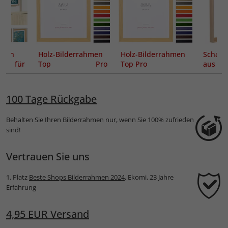
hmen
Holz-Bilderrahmen
Holz-Bilderrahmen
Schatt
" für
Top Pro
Top Pro
aus L
 The
Sonderzuschnitt
nach 
100 Tage Rückgabe
Behalten Sie Ihren Bilderrahmen nur, wenn Sie 100% zufrieden
sind!
Vertrauen Sie uns
1. Platz
Beste Shops Bilderrahmen 2024
, Ekomi, 23 Jahre
Erfahrung
4,95 EUR Versand