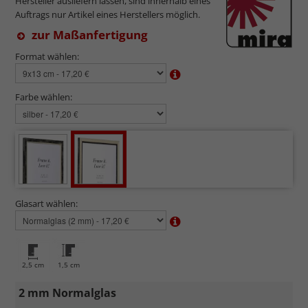
Hersteller ausliefern lassen, sind innerhalb eines
Auftrags nur Artikel eines Herstellers möglich.
zur Maßanfertigung
Format wählen:
Farbe wählen:
Glasart wählen:
2,5 cm
1,5 cm
2 mm Normalglas