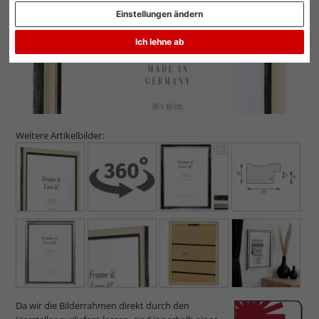
Einstellungen ändern
Ich lehne ab
Weitere Artikelbilder:
Da wir die Bilderrahmen direkt durch den