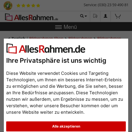
Service: (030) 23 59 490 81
Menü
Zurück
|
Bilderrahmen-Shop
Bilderrahmen
Bilderrahmen
Holz
Holz-Bilderrahmen Pau
Holz-Bilderrahmen Pau
Ihre Privatsphäre ist uns wichtig
Diese Website verwendet Cookies und Targeting
Technologien, um Ihnen ein besseres Internet-Erlebnis
zu ermöglichen und die Werbung, die Sie sehen, besser
an Ihre Bedürfnisse anzupassen. Diese Technologien
nutzen wir außerdem, um Ergebnisse zu messen, um zu
verstehen, woher unsere Besucher kommen oder um
unsere Website weiter zu entwickeln.
Zurück
Weit
Alle akzeptieren