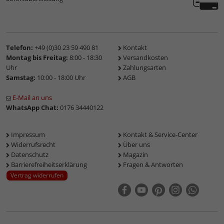
Telefon:
+49 (0)30 23 59 490 81
Kontakt
Montag bis Freitag:
8:00 - 18:30
Versandkosten
Uhr
Zahlungsarten
Samstag:
10:00 - 18:00 Uhr
AGB
E-Mail an uns
WhatsApp Chat:
0176 34440122
Impressum
Kontakt & Service-Center
Widerrufsrecht
Über uns
Datenschutz
Magazin
Barrierefreiheitserklärung
Fragen & Antworten
Vertrag widerrufen