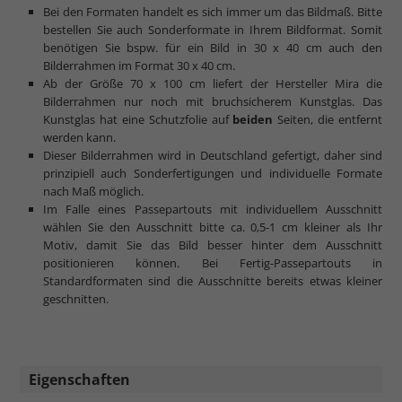
Bei den Formaten handelt es sich immer um das Bildmaß. Bitte
bestellen Sie auch Sonderformate in Ihrem Bildformat. Somit
benötigen Sie bspw. für ein Bild in 30 x 40 cm auch den
Bilderrahmen im Format 30 x 40 cm.
Ab der Größe 70 x 100 cm liefert der Hersteller Mira die
Bilderrahmen nur noch mit bruchsicherem Kunstglas. Das
Kunstglas hat eine Schutzfolie auf
beiden
Seiten, die entfernt
werden kann.
Dieser Bilderrahmen wird in Deutschland gefertigt, daher sind
prinzipiell auch Sonderfertigungen und individuelle Formate
nach Maß möglich.
Im Falle eines Passepartouts mit individuellem Ausschnitt
wählen Sie den Ausschnitt bitte ca. 0,5-1 cm kleiner als Ihr
Motiv, damit Sie das Bild besser hinter dem Ausschnitt
positionieren können. Bei Fertig-Passepartouts in
Standardformaten sind die Ausschnitte bereits etwas kleiner
geschnitten.
Eigenschaften