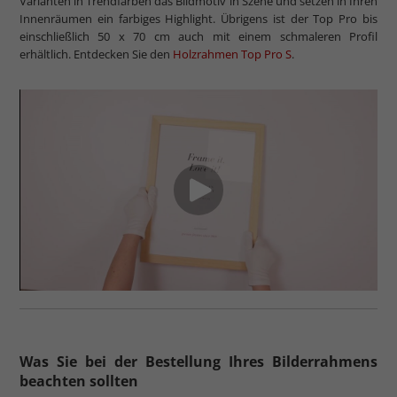
Varianten in Trendfarben das Bildmotiv in Szene und setzen in Ihren
Innenräumen ein farbiges Highlight. Übrigens ist der Top Pro bis
einschließlich 50 x 70 cm auch mit einem schmaleren Profil
erhältlich. Entdecken Sie den
Holzrahmen Top Pro S
.
Was Sie bei der Bestellung Ihres Bilderrahmens
beachten sollten