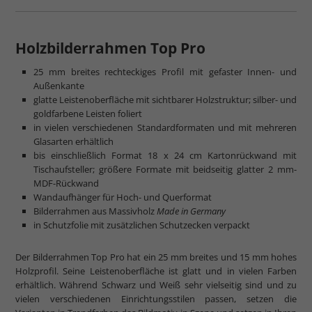
mehr zum Normalglas
Holzbilderrahmen Top Pro
25 mm breites rechteckiges Profil mit gefaster Innen- und
Außenkante
glatte Leistenoberfläche mit sichtbarer Holzstruktur; silber- und
goldfarbene Leisten foliert
in vielen verschiedenen Standardformaten und mit mehreren
Glasarten erhältlich
bis einschließlich Format 18 x 24 cm Kartonrückwand mit
Tischaufsteller; größere Formate mit beidseitig glatter 2 mm-
MDF-Rückwand
Wandaufhänger für Hoch- und Querformat
Bilderrahmen aus Massivholz
Made in Germany
in Schutzfolie mit zusätzlichen Schutzecken verpackt
Der Bilderrahmen Top Pro hat ein 25 mm breites und 15 mm hohes
Holzprofil. Seine Leistenoberfläche ist glatt und in vielen Farben
erhältlich. Während Schwarz und Weiß sehr vielseitig sind und zu
vielen verschiedenen Einrichtungsstilen passen, setzen die