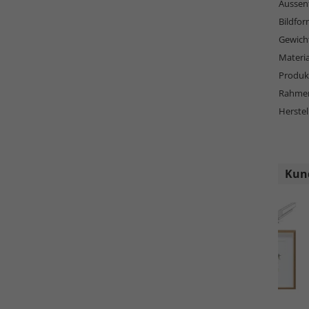
Aussen
Bildfor
Gewich
Materi
Produkt
Rahmen
Herstel
Kund