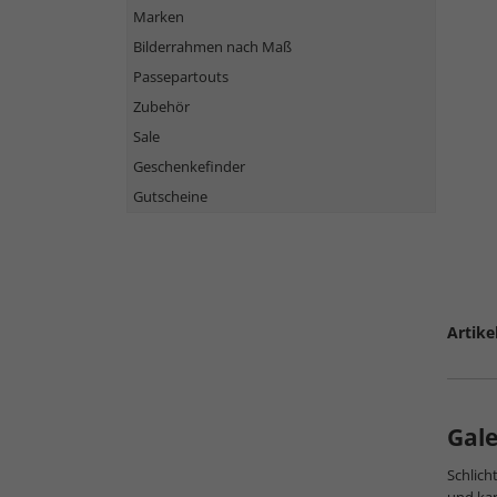
Marken
Bilderrahmen nach Maß
Passepartouts
Zubehör
Sale
Geschenkefinder
Gutscheine
Artike
Gale
Schlich