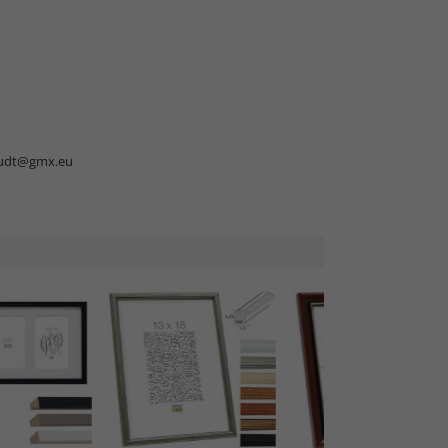
udt@gmx.eu