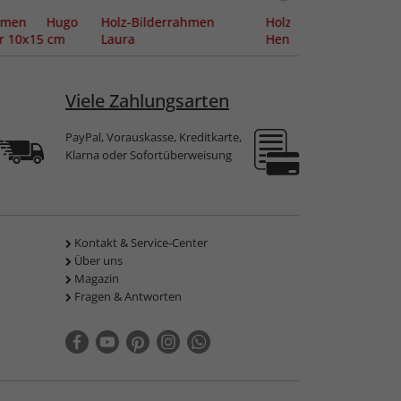
ahmen Hugo
Holz-Bilderrahmen
Holz-Bilderrahmen
er 10x15 cm
Laura
Henri
Viele Zahlungsarten
PayPal, Vorauskasse, Kreditkarte,
Klarna oder Sofortüberweisung
Kontakt & Service-Center
Über uns
Magazin
Fragen & Antworten