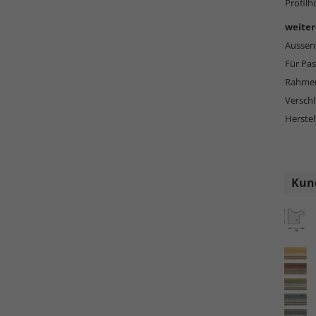
Profilh
weiter
Aussen
Für Pas
Rahmen
Versch
Herstel
Kund