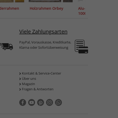
lderrahmen
Holzrahmen Orbey
Alu-Puzzlerahmen fü
1000 Teile
Viele Zahlungsarten
PayPal, Vorauskasse, Kreditkarte,
Klarna oder Sofortüberweisung
Kontakt & Service-Center
Über uns
Magazin
Fragen & Antworten