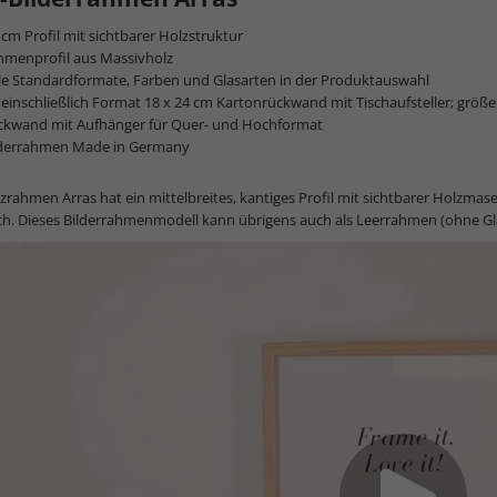
 cm Profil mit sichtbarer Holzstruktur
hmenprofil aus Massivholz
le Standardformate, Farben und Glasarten in der Produktauswahl
 einschließlich Format 18 x 24 cm Kartonrückwand mit Tischaufsteller; gr
ckwand mit Aufhänger für Quer- und Hochformat
lderrahmen Made in Germany
zrahmen Arras hat ein mittelbreites, kantiges Profil mit sichtbarer Holzmas
ich. Dieses Bilderrahmenmodell kann übrigens auch als Leerrahmen (ohne G