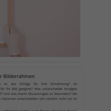
ür Bilderrahmen
s ist das richtige für Ihre Einrahmung? Ist
s für Ihr Bild geeignet? Was unterscheidet Acrylglas
ol? Und was macht Museumsglas so besonders? Die
 Optionen unterscheiden sich nämlich nicht nur im
e wichtigsten Fakten zum Thema Glasarten für Sie