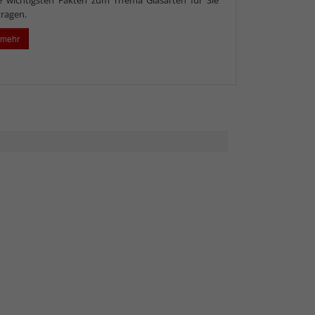
ragen.
 mehr