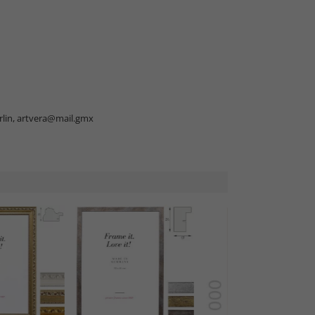
lin,
artvera@mail.gmx