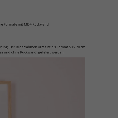
ößere Formate mit MDF-Rückwand
erung. Der Bilderrahmen Arras ist bis Format 50 x 70 cm
las und ohne Rückwand) geliefert werden.