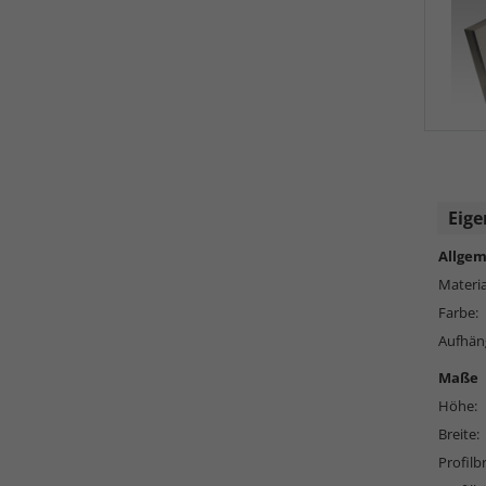
Eige
Allgem
Materia
Farbe:
Aufhän
Maße
Höhe:
Breite:
Profilbr