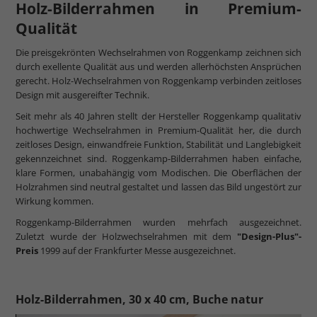
Holz-Bilderrahmen in Premium-
Qualität
Die preisgekrönten Wechselrahmen von Roggenkamp zeichnen sich
durch exellente Qualität aus und werden allerhöchsten Ansprüchen
gerecht. Holz-Wechselrahmen von Roggenkamp verbinden zeitloses
Design mit ausgereifter Technik.
Seit mehr als 40 Jahren stellt der Hersteller Roggenkamp qualitativ
hochwertige Wechselrahmen in Premium-Qualität her, die durch
zeitloses Design, einwandfreie Funktion, Stabilität und Langlebigkeit
gekennzeichnet sind. Roggenkamp-Bilderrahmen haben einfache,
klare Formen, unabahängig vom Modischen. Die Oberflächen der
Holzrahmen sind neutral gestaltet und lassen das Bild ungestört zur
Wirkung kommen.
Roggenkamp-Bilderrahmen wurden mehrfach ausgezeichnet.
Zuletzt wurde der Holzwechselrahmen mit dem
"Design-Plus"-
Preis
1999 auf der Frankfurter Messe ausgezeichnet.
Holz-Bilderrahmen, 30 x 40 cm, Buche natur