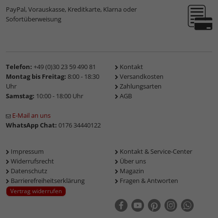
PayPal, Vorauskasse, Kreditkarte, Klarna oder
Sofortüberweisung
Telefon:
+49 (0)30 23 59 490 81
Kontakt
Montag bis Freitag:
8:00 - 18:30
Versandkosten
Uhr
Zahlungsarten
Samstag:
10:00 - 18:00 Uhr
AGB
E-Mail an uns
WhatsApp Chat:
0176 34440122
Impressum
Kontakt & Service-Center
Widerrufsrecht
Über uns
Datenschutz
Magazin
Barrierefreiheitserklärung
Fragen & Antworten
Vertrag widerrufen