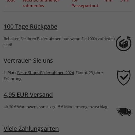
nitt
rahmenlos
Passepartout
100 Tage Rückgabe
Behalten Sie Ihren Bilderrahmen nur, wenn Sie 100% zufrieden
sind!
Vertrauen Sie uns
1. Platz
Beste Shops Bilderrahmen 2024
, Ekomi, 23 Jahre
Erfahrung
4,95 EUR Versand
ab 30 € Warenwert, sonst zzgl. 5 € Mindermengenzuschlag
Viele Zahlungsarten