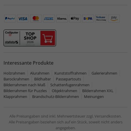
Interessante Produkte
Holzrahmen
Alurahmen
Kunststoffrahmen
Galerierahmen
Barockrahmen
Bildhalter
Passepartouts
Bilderrahmen nach Maß
Schattenfugenrahmen
Bilderrahmen für Puzzles
Objektrahmen
Bilderrahmen XXL
Klapprahmen
Brandschutz-Bilderrahmen
Meinungen
Alle Preisangaben sind inkl. Mehrwertsteuer zzgl. Versandkosten.
Alle Preisangaben beziehen sich auf ein Stück, soweit nicht anders
angegeben.