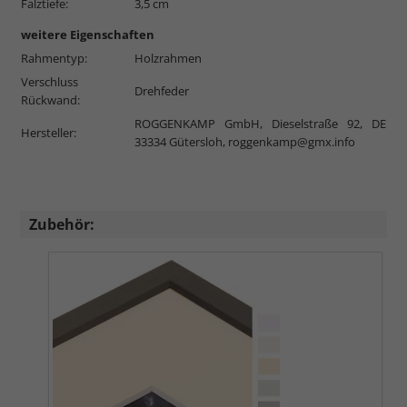
Falztiefe:
3,5 cm
weitere Eigenschaften
Rahmentyp:
Holzrahmen
Verschluss
Drehfeder
Rückwand:
ROGGENKAMP GmbH, Dieselstraße 92, DE
Hersteller:
33334 Gütersloh,
roggenkamp@gmx.info
Zubehör: