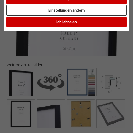
Einstellungen ändern
Ich lehne ab
Weitere Artikelbilder: