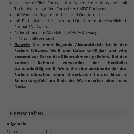
bis einschließlich Format 18 x 24 cm Kartonrückwände mit
Tischaufsteller; größere Formate mit MDF-Rückwand
mit Wandaufhängern für Hoch- und Querformat
mit Tischaufsteller für Hoch- und Querformat bis einschließlich
Format 18 x 24 cm
Bilderrahmen aus Massivholz
Made in Germany
in Schutzfolie verpackt
Hinweis:
Die innen liegende Abstandsleiste ist in den
Farben Schwarz, Weiß und Natur verfügbar und wird
passend zur Farbe des Bilderrahmens geliefert. Bei den
bunten Rahmen verwendet der Hersteller
standardmäßig weiß. Wenn Sie eine bestimmte der drei
Farben wünschen, dann hinterlassen Sie uns bitte im
Bemerkungsfeld am Ende des Warenkorbes eine kurze
Notiz.
Eigenschaften
Allgemein
Material:
Holz