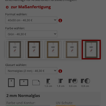
zur Maßanfertigung
Format wählen:
Farbe wählen:
Glasart wählen:
1,6 cm
1,8 cm
0,6 cm
0,8 cm
2 mm Normalglas
Farbe und Kontur:
UV-Schutz: