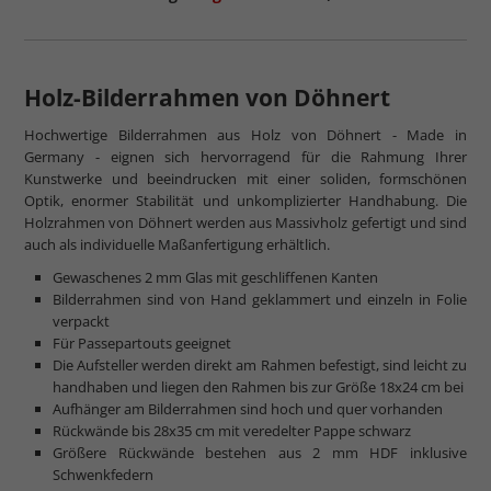
Holz-Bilderrahmen von Döhnert
Hochwertige Bilderrahmen aus Holz von Döhnert - Made in
mehr zum Normalglas
Germany - eignen sich hervorragend für die Rahmung Ihrer
Kunstwerke und beeindrucken mit einer soliden, formschönen
Optik, enormer Stabilität und unkomplizierter Handhabung. Die
Holzrahmen von Döhnert werden aus Massivholz gefertigt und sind
auch als individuelle Maßanfertigung erhältlich.
Gewaschenes 2 mm Glas mit geschliffenen Kanten
Bilderrahmen sind von Hand geklammert und einzeln in Folie
verpackt
Für Passepartouts geeignet
Die Aufsteller werden direkt am Rahmen befestigt, sind leicht zu
handhaben und liegen den Rahmen bis zur Größe 18x24 cm bei
Aufhänger am Bilderrahmen sind hoch und quer vorhanden
Rückwände bis 28x35 cm mit veredelter Pappe schwarz
Größere Rückwände bestehen aus 2 mm HDF inklusive
Schwenkfedern