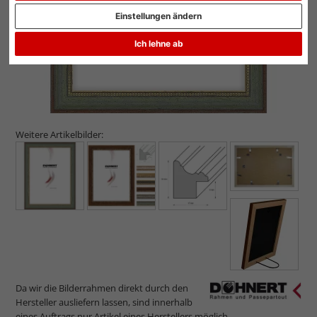
Einstellungen ändern
Ich lehne ab
Weitere Artikelbilder:
Da wir die Bilderrahmen direkt durch den
Hersteller ausliefern lassen, sind innerhalb
eines Auftrags nur Artikel eines Herstellers möglich.