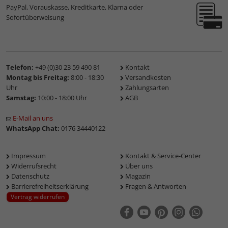
PayPal, Vorauskasse, Kreditkarte, Klarna oder
Sofortüberweisung
Telefon:
+49 (0)30 23 59 490 81
Kontakt
Montag bis Freitag:
8:00 - 18:30
Versandkosten
Uhr
Zahlungsarten
Samstag:
10:00 - 18:00 Uhr
AGB
E-Mail an uns
WhatsApp Chat:
0176 34440122
Impressum
Kontakt & Service-Center
Widerrufsrecht
Über uns
Datenschutz
Magazin
Barrierefreiheitserklärung
Fragen & Antworten
Vertrag widerrufen