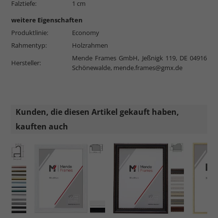
Falztiefe:
1 cm
weitere Eigenschaften
Produktlinie:
Economy
Rahmentyp:
Holzrahmen
Mende Frames GmbH, Jeßnigk 119, DE 04916
Hersteller:
Schönewalde,
mende.frames@gmx.de
Kunden, die diesen Artikel gekauft haben,
kauften auch