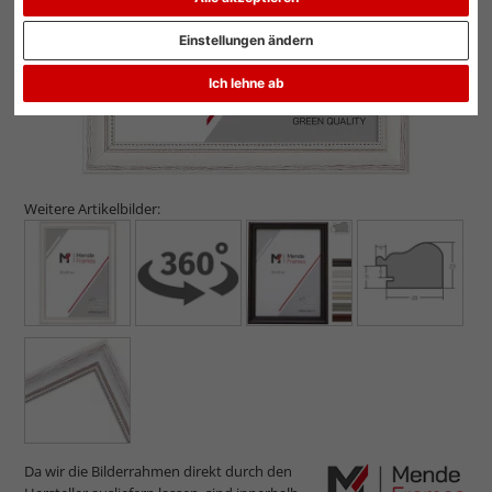
Einstellungen ändern
Ich lehne ab
Weitere Artikelbilder:
Da wir die Bilderrahmen direkt durch den