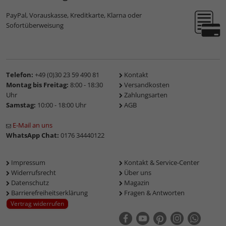
PayPal, Vorauskasse, Kreditkarte, Klarna oder
Sofortüberweisung
Telefon:
+49 (0)30 23 59 490 81
Kontakt
Montag bis Freitag:
8:00 - 18:30
Versandkosten
Uhr
Zahlungsarten
Samstag:
10:00 - 18:00 Uhr
AGB
E-Mail an uns
WhatsApp Chat:
0176 34440122
Impressum
Kontakt & Service-Center
Widerrufsrecht
Über uns
Datenschutz
Magazin
Barrierefreiheitserklärung
Fragen & Antworten
Vertrag widerrufen