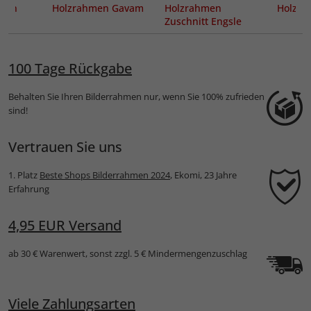
Arun
Holzrahmen Gavam
Holzrahmen
Holzra
Zuschnitt Engsle
100 Tage Rückgabe
Behalten Sie Ihren Bilderrahmen nur, wenn Sie 100% zufrieden
sind!
Vertrauen Sie uns
1. Platz
Beste Shops Bilderrahmen 2024
, Ekomi, 23 Jahre
Erfahrung
4,95 EUR Versand
ab 30 € Warenwert, sonst zzgl. 5 € Mindermengenzuschlag
Viele Zahlungsarten