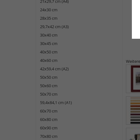
21x29,7 cm (A4)
24x30 cm
28x35 cm
29,7x42 cm (A3)
30x40 cm
30x45 cm
40x50 cm
40x60 cm
Weitere
42x59,4 cm (A2)
50x50 cm
50x60 cm
50x70 cm
59,4x84,1 cm (A1)
60x70 cm
60x80 cm
60x90 cm
70x80 cm