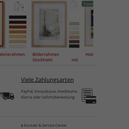
Topseller
erierahmen
Bilderrahmen
Holzrahmen Nature
Stockholm mit
Passepartout (MDF)
Viele Zahlungsarten
PayPal, Vorauskasse, Kreditkarte,
Klarna oder Sofortüberweisung
Kontakt & Service-Center