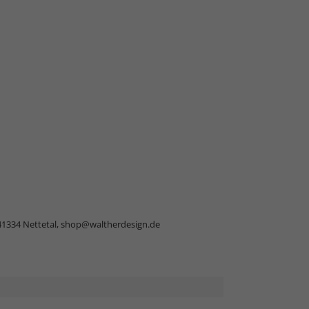
41334 Nettetal,
shop@waltherdesign.de