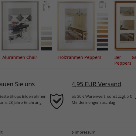
Alurahmen Chair
Holzrahmen Peppers
3er Gal
Peppers
auen Sie uns
4,95 EUR Versand
Beste Shops Bilderrahmen
ab 30 € Warenwert, sonst zzgl. 5 €
komi, 23 Jahre Erfahrung
Mindermengenzuschlag
kt
Impressum