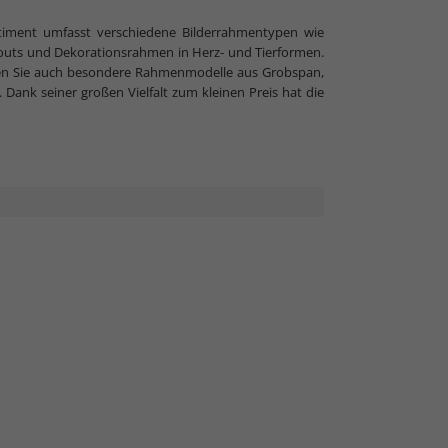
timent umfasst verschiedene Bilderrahmentypen wie
uts und Dekorationsrahmen in Herz- und Tierformen.
en Sie auch besondere Rahmenmodelle aus Grobspan,
 Dank seiner großen Vielfalt zum kleinen Preis hat die