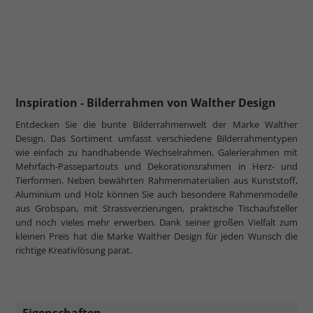
Inspiration - Bilderrahmen von Walther Design
Entdecken Sie die bunte Bilderrahmenwelt der Marke Walther
Design. Das Sortiment umfasst verschiedene Bilderrahmentypen
wie einfach zu handhabende Wechselrahmen, Galerierahmen mit
Mehrfach-Passepartouts und Dekorationsrahmen in Herz- und
Tierformen. Neben bewährten Rahmenmaterialien aus Kunststoff,
Aluminium und Holz können Sie auch besondere Rahmenmodelle
aus Grobspan, mit Strassverzierungen, praktische Tischaufsteller
und noch vieles mehr erwerben. Dank seiner großen Vielfalt zum
kleinen Preis hat die Marke Walther Design für jeden Wunsch die
richtige Kreativlösung parat.