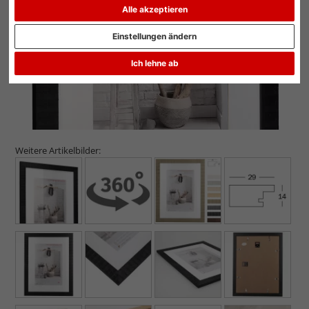
Alle akzeptieren
Einstellungen ändern
Ich lehne ab
Weitere Artikelbilder: