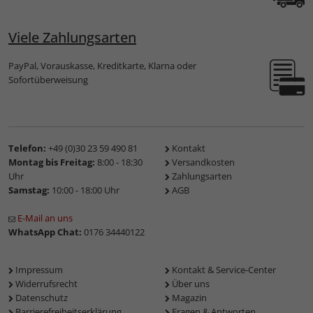
Viele Zahlungsarten
PayPal, Vorauskasse, Kreditkarte, Klarna oder
Sofortüberweisung
Telefon:
+49 (0)30 23 59 490 81
Kontakt
Montag bis Freitag:
8:00 - 18:30
Versandkosten
Uhr
Zahlungsarten
Samstag:
10:00 - 18:00 Uhr
AGB
E-Mail an uns
WhatsApp Chat:
0176 34440122
Impressum
Kontakt & Service-Center
Widerrufsrecht
Über uns
Datenschutz
Magazin
Barrierefreiheitserklärung
Fragen & Antworten