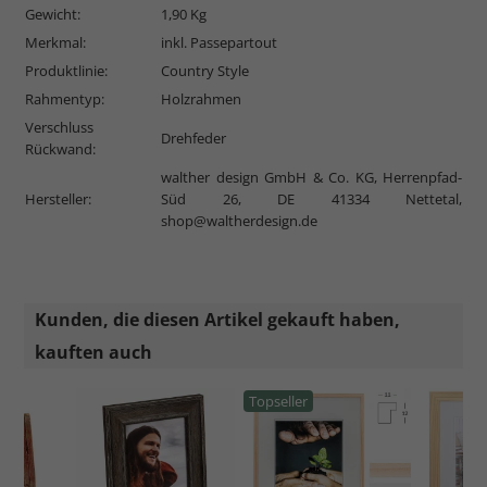
Gewicht:
1,90 Kg
Merkmal:
inkl. Passepartout
Produktlinie:
Country Style
Rahmentyp:
Holzrahmen
Verschluss
Drehfeder
Rückwand:
walther design GmbH & Co. KG, Herrenpfad-
Hersteller:
Süd 26, DE 41334 Nettetal,
shop@waltherdesign.de
Kunden, die diesen Artikel gekauft haben,
kauften auch
Topseller