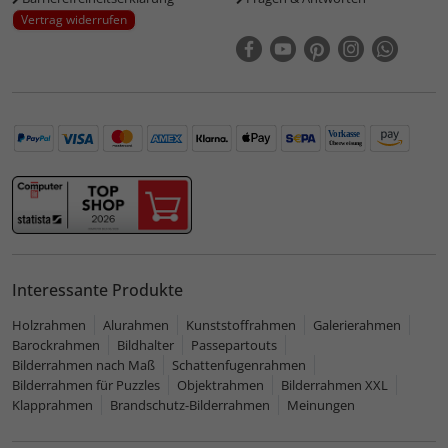
Vertrag widerrufen
Interessante Produkte
Holzrahmen
Alurahmen
Kunststoffrahmen
Galerierahmen
Barockrahmen
Bildhalter
Passepartouts
Bilderrahmen nach Maß
Schattenfugenrahmen
Bilderrahmen für Puzzles
Objektrahmen
Bilderrahmen XXL
Klapprahmen
Brandschutz-Bilderrahmen
Meinungen