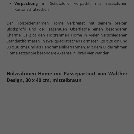
Verpackung
in Schutzfolie verpackt, mit zusätzlichen
Kartonschutzecken
Der Holzbilderrahmen Home verbreitet mit seinem breiten
Blockprofil und der sägerauen Oberfläche einen besonderen
Charme. Es gibt den Holzrahmen Home in vielen verschiedenen
Standardformaten, in zwei quadratischen Formaten (20 x 20 cm und
30 x 30 cm) und als Panoramabilderrahmen. Mit dem Bilderrahmen
Home setzen Sie besondere Akzente in Ihren vier Wänden.
Holzrahmen Home mit Passepartout von Walther
Design, 30 x 40 cm, mittelbraun