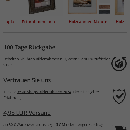
 Dupla
Fotorahmen Jona
Holzrahmen Nature
Holzra
100 Tage Rückgabe
Behalten Sie Ihren Bilderrahmen nur, wenn Sie 100% zufrieden
sind!
Vertrauen Sie uns
1. Platz
Beste Shops Bilderrahmen 2024
, Ekomi, 23 Jahre
Erfahrung
4,95 EUR Versand
ab 30 € Warenwert, sonst zzgl. 5 € Mindermengenzuschlag