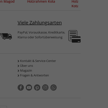
en Magod
Holzrahmen Kota
Holzrahmen Zuschnit
Kota
Viele Zahlungsarten
PayPal, Vorauskasse, Kreditkarte,
Klarna oder Sofortüberweisung
Kontakt & Service-Center
Über uns
Magazin
Fragen & Antworten