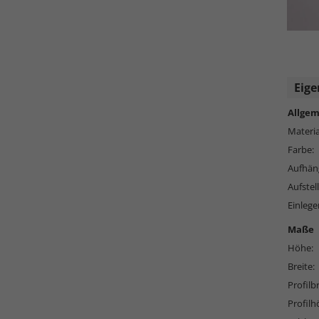
Eige
Allgem
Materia
Farbe:
Aufhän
Aufstell
Einlege
Maße
Höhe:
Breite:
Profilbr
Profilh