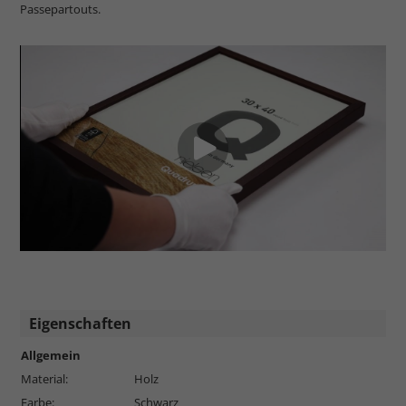
Passepartouts.
Eigenschaften
Allgemein
Material:
Holz
Farbe:
Schwarz