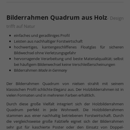
mehr zum Normalglas
Bilderrahmen Quadrum aus Holz
- Design
trifft auf Natur
einfaches und geradliniges Profil
Leisten aus nachhaltiger Forstwirtschaft
hochwertiges, kantengeschliffenes Floatglas für sicheren
Bildwechsel ohne Verletzungsgefahr
hervorragende Verarbeitung und beste Materialqualität; selbst
bei häufigem Bilderwechsel keine Verschleißerscheinungen
Bilderrahmen
Made in Germany
Der Bilderrahmen Quadrum von nielsen strahlt mit seinem
klassischen Profil schlichte Eleganz aus. Der Holzbilderrahmen ist in
vielen Formaten und in mehreren Farben erhältlich.
Durch diese große Vielfalt integriert sich der Holzbilderrahmen
Quadrum perfekt in jede Wohnwelt. Die Holzbilderrahmen
stammen aus einer nachhaltig betriebenen Forstwirtschaft. Durch
die vergleichsweise große Falztiefe eignet sich der Bilderrahmen
sehr gut für kaschierte Poster oder den Einsatz von Doppel-