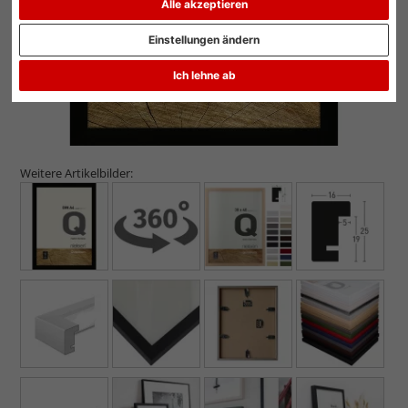
Alle akzeptieren
Einstellungen ändern
Ich lehne ab
Weitere Artikelbilder: