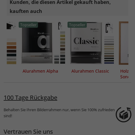
Kunden, die diesen Artikel gekauft haben,
kauften auch
Topseller
Topseller
Alurahmen Alpha
Alurahmen Classic
Holzra
Sonder
Loft 15
100 Tage Rückgabe
Behalten Sie Ihren Bilderrahmen nur, wenn Sie 100% zufrieden
sind!
Vertrauen Sie uns