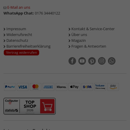
E-Mail an uns
WhatsApp Chat:
0176 34440122
Impressum
Kontakt & Service-Center
Widerrufsrecht
Über uns
Datenschutz
Magazin
Barrierefreiheitserklärung
Fragen & Antworten
Vertrag widerrufen