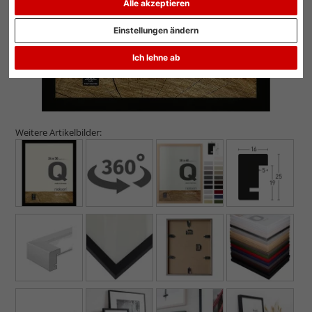
Alle akzeptieren
Einstellungen ändern
Ich lehne ab
Weitere Artikelbilder: