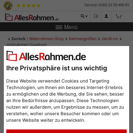
Service: (030) 23 59 490 81
Menü
Zurück
|
Bilderrahmen-Shop
Rahmengrößen
24x30 cm
Holzrahmen Quadrum
Holzrahmen Quadrum
Ihre Privatsphäre ist uns wichtig
Diese Website verwendet Cookies und Targeting
Technologien, um Ihnen ein besseres Internet-Erlebnis
zu ermöglichen und die Werbung, die Sie sehen, besser
an Ihre Bedürfnisse anzupassen. Diese Technologien
nutzen wir außerdem, um Ergebnisse zu messen, um zu
verstehen, woher unsere Besucher kommen oder um
unsere Website weiter zu entwickeln.
Zurück
Weit