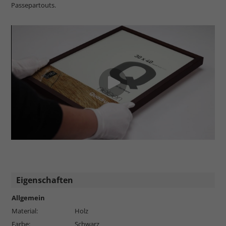
Passepartouts.
Eigenschaften
Allgemein
Material:
Holz
Farbe:
Schwarz