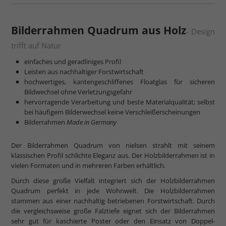
mehr zum Normalglas
Bilderrahmen Quadrum aus Holz
- Design
trifft auf Natur
einfaches und geradliniges Profil
Leisten aus nachhaltiger Forstwirtschaft
hochwertiges, kantengeschliffenes Floatglas für sicheren
Bildwechsel ohne Verletzungsgefahr
hervorragende Verarbeitung und beste Materialqualität; selbst
bei häufigem Bilderwechsel keine Verschleißerscheinungen
Bilderrahmen
Made in Germany
Der Bilderrahmen Quadrum von nielsen strahlt mit seinem
klassischen Profil schlichte Eleganz aus. Der Holzbilderrahmen ist in
vielen Formaten und in mehreren Farben erhältlich.
Durch diese große Vielfalt integriert sich der Holzbilderrahmen
Quadrum perfekt in jede Wohnwelt. Die Holzbilderrahmen
stammen aus einer nachhaltig betriebenen Forstwirtschaft. Durch
die vergleichsweise große Falztiefe eignet sich der Bilderrahmen
sehr gut für kaschierte Poster oder den Einsatz von Doppel-