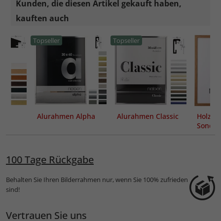
Kunden, die diesen Artikel gekauft haben,
kauften auch
Topseller
Topseller
Alurahmen Alpha
Alurahmen Classic
Holzra
Sonder
Loft 15
100 Tage Rückgabe
Behalten Sie Ihren Bilderrahmen nur, wenn Sie 100% zufrieden
sind!
Vertrauen Sie uns