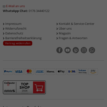
E-Mail an uns
WhatsApp Chat:
0176 34440122
Impressum
Kontakt & Service-Center
Widerrufsrecht
Über uns
Datenschutz
Magazin
Barrierefreiheitserklärung
Fragen & Antworten
Vertrag widerrufen