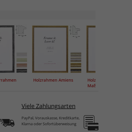
errahmen
Holzrahmen Amiens
Holzrahmen Amien
Maßanfertigung
Viele Zahlungsarten
PayPal, Vorauskasse, Kreditkarte,
Klarna oder Sofortüberweisung