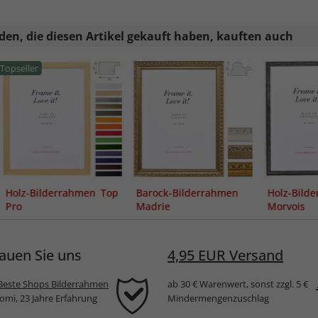
en, die diesen Artikel gekauft haben, kauften auch
Topseller
Holz-Bilderrahmen Top
Barock-Bilderrahmen
Holz-Bild
Pro
Madrie
Morvois
auen Sie uns
4,95 EUR Versand
Beste Shops Bilderrahmen
ab 30 € Warenwert, sonst zzgl. 5 €
komi, 23 Jahre Erfahrung
Mindermengenzuschlag