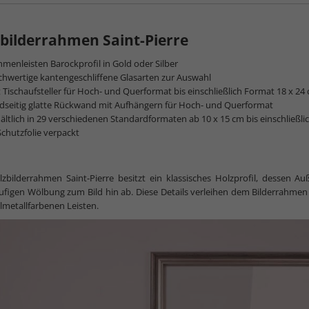
Magazinbe
bilderrahmen Saint-Pierre
menleisten Barockprofil in Gold oder Silber
hwertige kantengeschliffene Glasarten zur Auswahl
 Tischaufsteller für Hoch- und Querformat bis einschließlich Format 18 x 24
dseitig glatte Rückwand mit Aufhängern für Hoch- und Querformat
ältlich in 29 verschiedenen Standardformaten ab 10 x 15 cm bis einschließl
Schutzfolie verpackt
zbilderrahmen Saint-Pierre besitzt ein klassisches Holzprofil, dessen Auß
figen Wölbung zum Bild hin ab. Diese Details verleihen dem Bilderrahmen S
lmetallfarbenen Leisten.