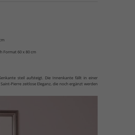
itrag zum Antireflexglas
 cm
ich Format 60 x 80 cm
enkante steil aufsteigt. Die Innenkante fällt in einer
aint-Pierre zeitlose Eleganz, die noch ergänzt werden