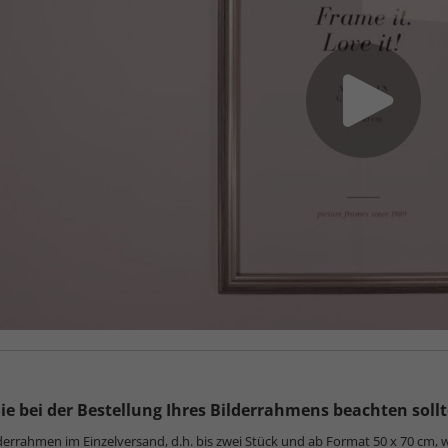
ie bei der Bestellung Ihres Bilderrahmens beachten soll
derrahmen im Einzelversand, d.h. bis zwei Stück und ab Format 50 x 70 cm, 