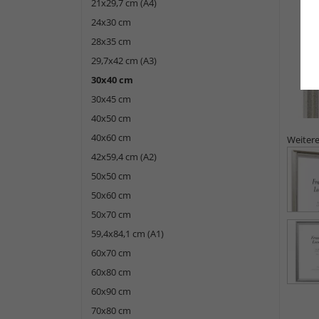
21x29,7 cm (A4)
24x30 cm
28x35 cm
29,7x42 cm (A3)
30x40 cm
30x45 cm
40x50 cm
40x60 cm
Weitere
42x59,4 cm (A2)
50x50 cm
50x60 cm
50x70 cm
59,4x84,1 cm (A1)
60x70 cm
60x80 cm
60x90 cm
70x80 cm