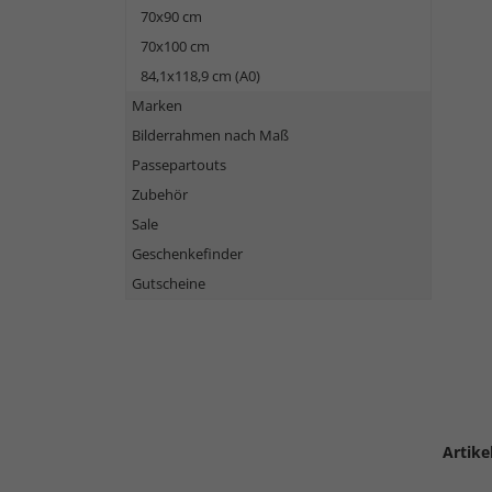
70x90 cm
70x100 cm
84,1x118,9 cm (A0)
Marken
Bilderrahmen nach Maß
Passepartouts
Zubehör
Sale
Geschenkefinder
Gutscheine
Artike