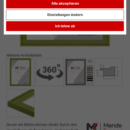
Alle akzeptieren
Einstellungen ändern
Ich lehne ab
Weitere Artikelbilder:
Da wir die Bilderrahmen direkt durch den