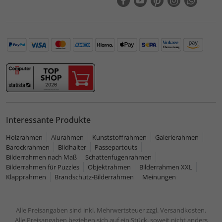
Interessante Produkte
Holzrahmen
Alurahmen
Kunststoffrahmen
Galerierahmen
Barockrahmen
Bildhalter
Passepartouts
Bilderrahmen nach Maß
Schattenfugenrahmen
Bilderrahmen für Puzzles
Objektrahmen
Bilderrahmen XXL
Klapprahmen
Brandschutz-Bilderrahmen
Meinungen
Alle Preisangaben sind inkl. Mehrwertsteuer zzgl. Versandkosten.
Alle Preisangaben beziehen sich auf ein Stück, soweit nicht anders