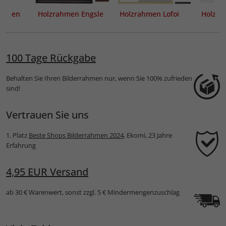
rahmen
Holzrahmen Engsle
Holzrahmen Lofoi
Holzra
100 Tage Rückgabe
Behalten Sie Ihren Bilderrahmen nur, wenn Sie 100% zufrieden
sind!
Vertrauen Sie uns
1. Platz
Beste Shops Bilderrahmen 2024
, Ekomi, 23 Jahre
Erfahrung
4,95 EUR Versand
ab 30 € Warenwert, sonst zzgl. 5 € Mindermengenzuschlag