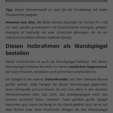
Tipp
: Dieses Rahmenmodell ist auch für die Einrahmung mit einem
Passepartout geeignet.
Hinweise zum Glas
: Alle Bilderrahmen, die größer als Format 70 x 100
cm sind, werden grundsätzlich mit bruchsicherem Kunstglas geliefert.
Kunstglas ist beidseitig mit einer Schutzfolie überzogen, die Sie vor
Gebrauch des Bilderrahmens entfernen können.
Diesen Holzrahmen als Wandspiegel
bestellen
Dieser Holzrahmen ist auch als Wandspiegel lieferbar. Mit einem
Wandspiegel erstehen Sie nicht nur einen
nützlichen Gegenstand
,
der beim Frisieren, Ankleiden und Schminken unerlässlich ist.
Ein Spiegel ist ein wahres
Deko-Wunder
, mit dem kleinere Räume
größer wirken. Oder hängen Sie diesen Wandspiegel gegenüber
einer Lichtquelle auf und freuen Sie sich (vor allem in den dunklen
Wintermonaten) über das Licht, das widergespiegelt wird- das
Zimmer erscheint heller. Unserem Team gefallen große Spiegel
besonders gut, wenn sie lässig an die Wand gelehnt sind, sei es auf
dem Boden oder einer Kommode. Bringen Sie den Wandspiegel