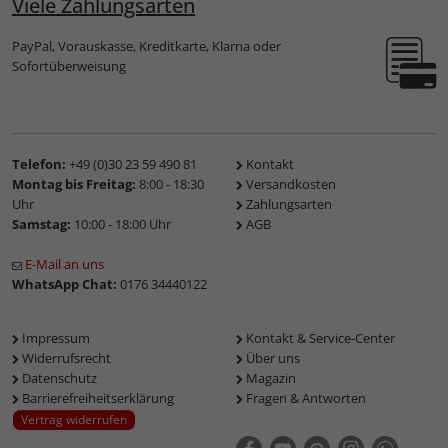
Viele Zahlungsarten
PayPal, Vorauskasse, Kreditkarte, Klarna oder
Sofortüberweisung
Telefon:
+49 (0)30 23 59 490 81
Kontakt
Montag bis Freitag:
8:00 - 18:30
Versandkosten
Uhr
Zahlungsarten
Samstag:
10:00 - 18:00 Uhr
AGB
E-Mail an uns
WhatsApp Chat:
0176 34440122
Impressum
Kontakt & Service-Center
Widerrufsrecht
Über uns
Datenschutz
Magazin
Barrierefreiheitserklärung
Fragen & Antworten
Vertrag widerrufen