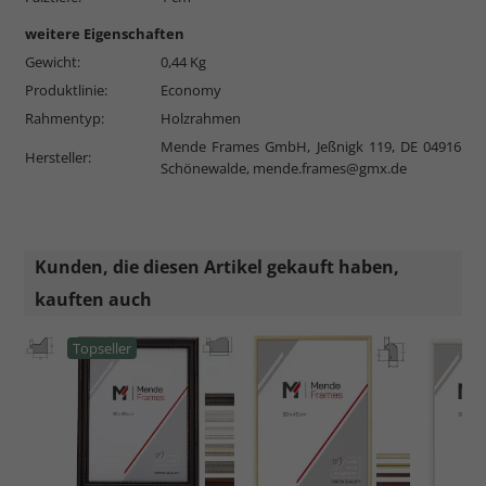
weitere Eigenschaften
Gewicht:
0,44 Kg
Produktlinie:
Economy
Rahmentyp:
Holzrahmen
Mende Frames GmbH, Jeßnigk 119, DE 04916
Hersteller:
Schönewalde,
mende.frames@gmx.de
Kunden, die diesen Artikel gekauft haben,
kauften auch
Topseller