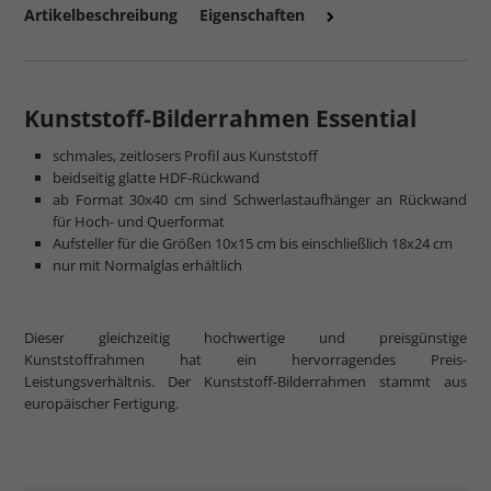
Artikelbeschreibung
Eigenschaften
Kunststoff-Bilderrahmen Essential
schmales, zeitlosers Profil aus Kunststoff
mehr zum Normalglas
beidseitig glatte HDF-Rückwand
ab Format 30x40 cm sind Schwerlastaufhänger an Rückwand
für Hoch- und Querformat
Aufsteller für die Größen 10x15 cm bis einschließlich 18x24 cm
nur mit Normalglas erhältlich
Dieser gleichzeitig hochwertige und preisgünstige
Kunststoffrahmen hat ein hervorragendes Preis-
Leistungsverhältnis. Der Kunststoff-Bilderrahmen stammt aus
europäischer Fertigung.