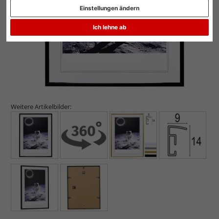
Einstellungen ändern
Ich lehne ab
Weitere Artikelbilder: