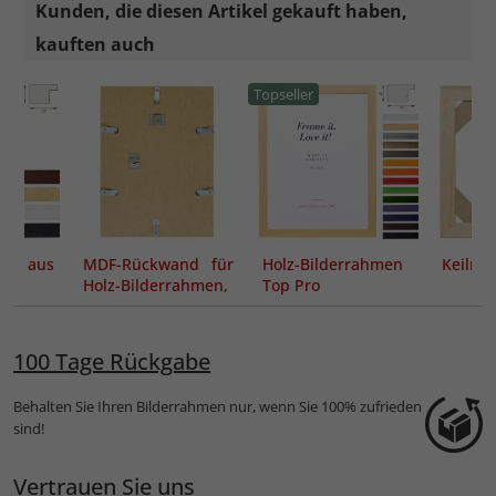
Kunden, die diesen Artikel gekauft haben,
kauften auch
Topseller
en aus
MDF-Rückwand für
Holz-Bilderrahmen
Keilra
Holz-Bilderrahmen,
Top Pro
inkl. Aufhängern &
Klemmen
100 Tage Rückgabe
Behalten Sie Ihren Bilderrahmen nur, wenn Sie 100% zufrieden
sind!
Vertrauen Sie uns