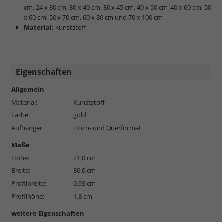
cm, 24 x 30 cm, 30 x 40 cm, 30 x 45 cm, 40 x 50 cm, 40 x 60 cm, 50
x 60 cm, 50 x 70 cm, 60 x 80 cm und 70 x 100 cm
Material:
Kunststoff
Eigenschaften
Allgemein
Material:
Kunststoff
Farbe:
gold
Aufhänger:
Hoch- und Querformat
Maße
Höhe:
21,0 cm
Breite:
30,0 cm
Profilbreite:
0,93 cm
Profilhöhe:
1,8 cm
weitere Eigenschaften