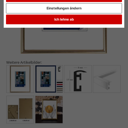
Einstellungen ändern
Ich lehne ab
Weitere Artikelbilder: