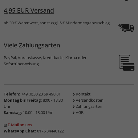
4,95 EUR Versand
ab 30 € Warenwert, sonst zzgl. 5 € Mindermengenzuschlag
Viele Zahlungsarten
PayPal, Vorauskasse, Kreditkarte, Klarna oder
Sofortüberweisung
Telefon:
+49 (0)30 23 59 490 81
Kontakt
Montag bis Freitag:
8:00 - 18:30
Versandkosten
Uhr
Zahlungsarten
Samstag:
10:00 - 18:00 Uhr
AGB
E-Mail an uns
WhatsApp Chat:
0176 34440122