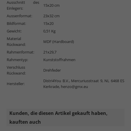
Ausschnitt des
15x20 cm
Einlegers:
Aussenformat:
23x32 cm
Bildformat:
15x20
Gewicht:
0,51 Kg
Material
MDF (Hardboard)
Rückwand:
Rahmenformat:
21x29,7
Rahmentyp:
Kunststoffrahmen
Verschluss
Drehfeder
Rückwand:
Distri4You B.V., Mercuriusstraat 9, NL 6468 ES
Hersteller:
Kerkrade,
henzo@gmx.eu
Kunden, die diesen Artikel gekauft haben,
kauften auch