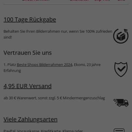
Detroit
Normalglas
Antiref
100 Tage Rückgabe
Behalten Sie Ihren Bilderrahmen nur, wenn Sie 100% zufrieden
sind!
Vertrauen Sie uns
1. Platz
Beste Shops Bilderrahmen 2024
, Ekomi, 23 Jahre
Erfahrung
4,95 EUR Versand
ab 30 € Warenwert, sonst zzgl. 5 € Mindermengenzuschlag
Viele Zahlungsarten
PayPal, Vorauskasse, Kreditkarte, Klarna oder