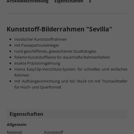
Artikelbeschreibung
Eigenschaften
mehr zum Normalglas
Kunststoff-Bilderrahmen "Sevilla"
modischer Kunststoffrahmen
mit Passepartouteinleger
rund geschliffenes, gewaschenes Qualitätsglas
folierte Kunststoffleiste für dauerhafte Rahmenfarben
exakte Präzisionsgehrung
Hama EasyClip-Verschluss-System für schnelles und einfaches
Rahmen
mit Aufhängevorrichtung und bis 18x24 cm mit Tischaufsteller
für Hoch- und Querformat
Eigenschaften
Allgemein
Material:
Kunststoff