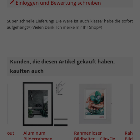
Einloggen und Bewertung schreiben
Super schnelle Lieferung! Die Ware ist auch klasse; habe die sofort
aufgehängt=) Vielen Dank! Ich merke mir Ihr Shop=)
Kunden, die diesen Artikel gekauft haben,
kauften auch
partout
Aluminum
Rahmenloser
Rahmen
Bilderrahmen
Bildhalter Clip-Fix,
Bildhal