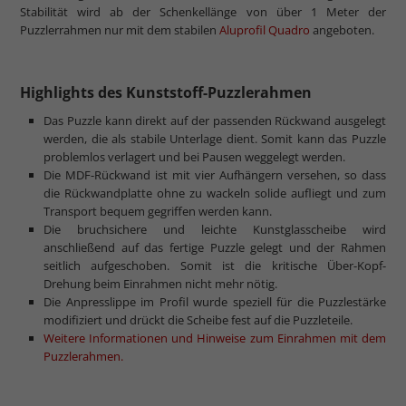
Stabilität wird ab der Schenkellänge von über 1 Meter der
Puzzlerrahmen nur mit dem stabilen
Aluprofil Quadro
angeboten.
Highlights des Kunststoff-Puzzlerahmen
Das Puzzle kann direkt auf der passenden Rückwand ausgelegt
werden, die als stabile Unterlage dient. Somit kann das Puzzle
problemlos verlagert und bei Pausen weggelegt werden.
Die MDF-Rückwand ist mit vier Aufhängern versehen, so dass
die Rückwandplatte ohne zu wackeln solide aufliegt und zum
Transport bequem gegriffen werden kann.
Die bruchsichere und leichte Kunstglasscheibe wird
anschließend auf das fertige Puzzle gelegt und der Rahmen
seitlich aufgeschoben. Somit ist die kritische Über-Kopf-
Drehung beim Einrahmen nicht mehr nötig.
Die Anpresslippe im Profil wurde speziell für die Puzzlestärke
modifiziert und drückt die Scheibe fest auf die Puzzleteile.
Weitere Informationen und Hinweise zum Einrahmen mit dem
Puzzlerahmen.