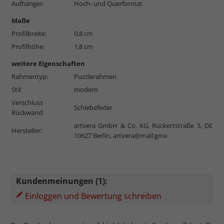
Aufhänger:
Hoch- und Querformat
Maße
Profilbreite:
0,8 cm
Profilhöhe:
1,8 cm
weitere Eigenschaften
Rahmentyp:
Puzzlerahmen
Stil:
modern
Verschluss
Schiebefeder
Rückwand:
artvera GmbH & Co. KG, Rückertstraße 5, DE
Hersteller:
10627 Berlin,
artvera@mail.gmx
Kundenmeinungen (1):
Einloggen und Bewertung schreiben