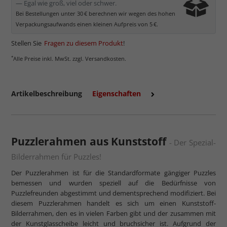
— Egal wie groß, viel oder schwer.
Bei Bestellungen unter 30 € berechnen wir wegen des hohen
Verpackungsaufwands einen kleinen Aufpreis von 5 €.
Stellen Sie
Fragen zu diesem Produkt
!
*
Alle Preise inkl. MwSt. zzgl. Versandkosten.
Artikelbeschreibung
Eigenschaften
Puzzlerahmen aus Kunststoff
- Der Spezial-
Bilderrahmen für Puzzles!
Der Puzzlerahmen ist für die Standardformate gängiger Puzzles
bemessen und wurden speziell auf die Bedürfnisse von
Puzzlefreunden abgestimmt und dementsprechend modifiziert. Bei
diesem Puzzlerahmen handelt es sich um einen Kunststoff-
Bilderrahmen, den es in vielen Farben gibt und der zusammen mit
der Kunstglasscheibe leicht und bruchsicher ist. Aufgrund der