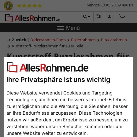
Service: (030) 23 59 490 81
Menü
Zurück
|
Bilderrahmen-Shop
Bilderrahmen
Puzzlerahmen
Kunststoff-Puzzlerahmen für 1000 Teile
Kunststoff-Puzzlerahmen für
1000 Teile
Ihre Privatsphäre ist uns wichtig
Diese Website verwendet Cookies und Targeting
Technologien, um Ihnen ein besseres Internet-Erlebnis
zu ermöglichen und die Werbung, die Sie sehen, besser
an Ihre Bedürfnisse anzupassen. Diese Technologien
nutzen wir außerdem, um Ergebnisse zu messen, um zu
verstehen, woher unsere Besucher kommen oder um
unsere Website weiter zu entwickeln.
Zurück
Weit