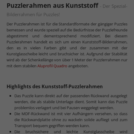
Puzzlerahmen aus Kunststoff
- Der Spezial-
Bilderrahmen für Puzzles!
Der Puzzlerahmen ist für die Standardformate der gängiger Puzzles
bemessen und wurde speziell auf die Bedürfnisse der Puzzlefreunde
abgestimmt und dementsprechend modifiziert. Bei diesem
Puzzlerahmen handelt es sich um einen Kunststoff-Bilderrahmen,
den es in vielen Farben gibt und der zusammen mit der
Kunstglasscheibe leicht und bruchsicher ist. Aufgrund der Stabilität
wird ab der Schenkellänge von über 1 Meter der Puzzlerrahmen nur
mit dem stabilen
Aluprofil Quadro
angeboten.
Highlights des Kunststoff-Puzzlerahmen
Das Puzzle kann direkt auf der passenden Rückwand ausgelegt
werden, die als stabile Unterlage dient. Somit kann das Puzzle
problemlos verlagert und bei Pausen weggelegt werden.
Die MDF-Rückwand ist mit vier Aufhängern versehen, so dass
die Rückwandplatte ohne zu wackeln solide aufliegt und zum
Transport bequem gegriffen werden kann.
Die bruchsichere und leichte Kunstglasscheibe wird