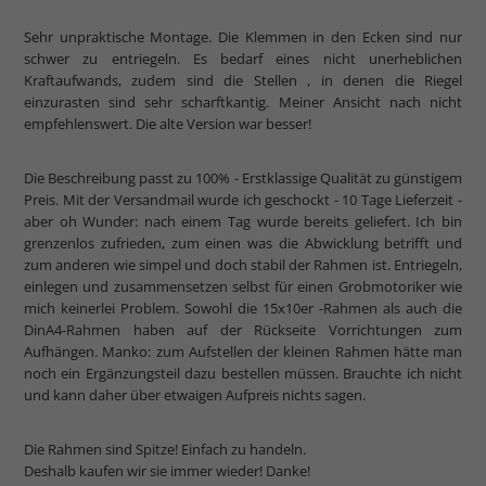
Sehr unpraktische Montage. Die Klemmen in den Ecken sind nur
schwer zu entriegeln. Es bedarf eines nicht unerheblichen
Kraftaufwands, zudem sind die Stellen , in denen die Riegel
einzurasten sind sehr scharftkantig. Meiner Ansicht nach nicht
empfehlenswert. Die alte Version war besser!
Die Beschreibung passt zu 100% - Erstklassige Qualität zu günstigem
Preis. Mit der Versandmail wurde ich geschockt - 10 Tage Lieferzeit -
aber oh Wunder: nach einem Tag wurde bereits geliefert. Ich bin
grenzenlos zufrieden, zum einen was die Abwicklung betrifft und
zum anderen wie simpel und doch stabil der Rahmen ist. Entriegeln,
einlegen und zusammensetzen selbst für einen Grobmotoriker wie
mich keinerlei Problem. Sowohl die 15x10er -Rahmen als auch die
DinA4-Rahmen haben auf der Rückseite Vorrichtungen zum
Aufhängen. Manko: zum Aufstellen der kleinen Rahmen hätte man
noch ein Ergänzungsteil dazu bestellen müssen. Brauchte ich nicht
und kann daher über etwaigen Aufpreis nichts sagen.
Die Rahmen sind Spitze! Einfach zu handeln.
Deshalb kaufen wir sie immer wieder! Danke!