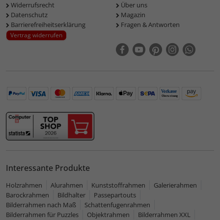
Widerrufsrecht
Über uns
Datenschutz
Magazin
Barrierefreiheitserklärung
Fragen & Antworten
Vertrag widerrufen
Interessante Produkte
Holzrahmen
Alurahmen
Kunststoffrahmen
Galerierahmen
Barockrahmen
Bildhalter
Passepartouts
Bilderrahmen nach Maß
Schattenfugenrahmen
Bilderrahmen für Puzzles
Objektrahmen
Bilderrahmen XXL