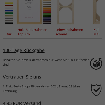
Holz-Bilderrahmen
Leinwandrahmen
Keilra
en für
Top Pro
schmal
Maßanf
eile
100 Tage Rückgabe
Behalten Sie Ihren Bilderrahmen nur, wenn Sie 100% zufrieden
sind!
Vertrauen Sie uns
1. Platz
Beste Shops Bilderrahmen 2024
, Ekomi, 23 Jahre
Erfahrung
4,95 EUR Versand