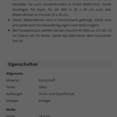
bestellen Sie auch Sonderformate in Ihrem Bildformat. Somit
benötigen Sie bspw. für ein Bild in 30 x 40 cm auch den
Bilderrahmen im Format 30 x 40 cm.
Dieser Bilderrahmen wird in Deutschland gefertigt, daher sind
prinzipiell auch Sonderanfertigungen nach Maß möglich.
Bei Passepartouts wählen Sie den Ausschnitt bitte ca. 0,5 bis 1,0
cm kleiner als Ihr Motiv, damit das Bild hinter dem Ausschnitt
fest ist.
Eigenschaften
Allgemein
Material:
Kunststoff
Farbe:
Silber
Aufhänger:
Hoch- und Querformat
Einleger:
Einleger
Maße
Höhe:
24,0 cm