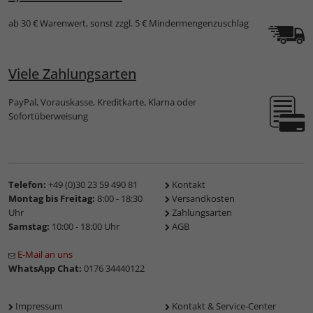
ab 30 € Warenwert, sonst zzgl. 5 € Mindermengenzuschlag
Viele Zahlungsarten
PayPal, Vorauskasse, Kreditkarte, Klarna oder
Sofortüberweisung
Telefon:
+49 (0)30 23 59 490 81
Kontakt
Montag bis Freitag:
8:00 - 18:30
Versandkosten
Uhr
Zahlungsarten
Samstag:
10:00 - 18:00 Uhr
AGB
E-Mail an uns
WhatsApp Chat:
0176 34440122
Impressum
Kontakt & Service-Center