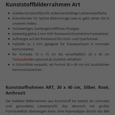
Kunststoffbilderrahmen Art
stabiles Kunststoffprofil, widerstandsfähige Leistenoberfläche
Eckverbinder für leichte Bildmontage (wie es geht sehen Sie in
unserem Video)
hochwertiges, kantengeschliffenes Floatglas
beidseitig glatte 2 mm HDF-Rückwand (hochdichte Faserplatte)
Aufhänger auf der Rückwand für Hoch- und Querformat.
Falztiefe ca. 2 mm (geeignet für Passepartouts in normaler
Kartonstärke)
für Formate 10 x 15 cm bis einschließlich 20 x 30 cm
Tischaufsteller
optional als Zubehör erhältlich
in Schutzfolie verpackt, ab Format 30 x 40 cm mit zusätzlichen
Kartonschutzecken
Kunststoffrahmen ART, 30 x 40 cm, Silber, Rosé,
Anthrazit
Der beliebte Bilderrahmen aus Kunststoff Art besitzt ein schmales
und gerundetes Leistenprofil, das dennoch mit großer
Formstabilität überzeugen kann. Eine Anpresslippe drückt das Bild