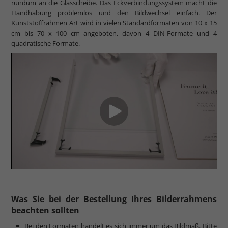
rundum an die Glasscheibe. Das Eckverbindungssystem macht die
Handhabung problemlos und den Bildwechsel einfach. Der
Kunststoffrahmen Art wird in vielen Standardformaten von 10 x 15
cm bis 70 x 100 cm angeboten, davon 4 DIN-Formate und 4
quadratische Formate.
Was Sie bei der Bestellung Ihres Bilderrahmens
beachten sollten
Bei den Formaten handelt es sich immer um das Bildmaß. Bitte