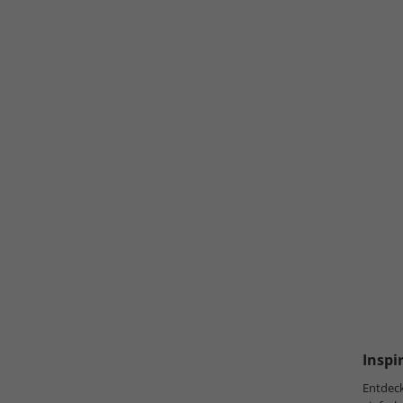
Inspi
Entdec