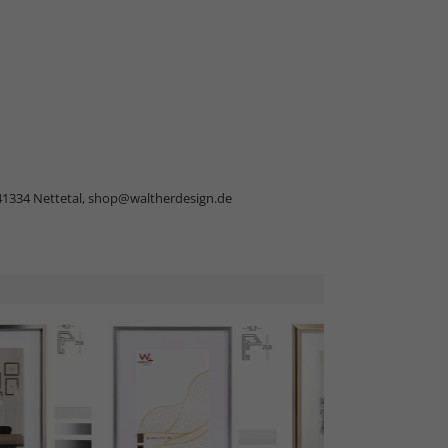
41334 Nettetal,
shop@waltherdesign.de