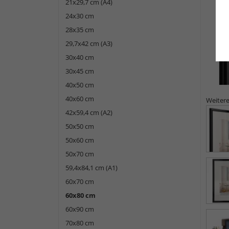
21x29,7 cm (A4)
24x30 cm
28x35 cm
29,7x42 cm (A3)
30x40 cm
30x45 cm
40x50 cm
40x60 cm
Weitere
42x59,4 cm (A2)
50x50 cm
50x60 cm
50x70 cm
59,4x84,1 cm (A1)
60x70 cm
60x80 cm
60x90 cm
70x80 cm