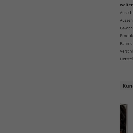
weiter
Ausschn
Aussen
Gewich
Produkt
Rahmen
Versch
Herstel
Kund