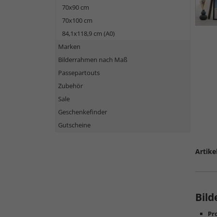
70x90 cm
70x100 cm
84,1x118,9 cm (A0)
Marken
Bilderrahmen nach Maß
Passepartouts
Zubehör
Sale
Geschenkefinder
Gutscheine
Artike
Bild
Pro