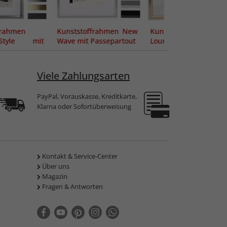
frahmen
Kunststoffrahmen New
Kunststoffrahmen
Style mit
Wave mit Passepartout
Lounge
out
Viele Zahlungsarten
PayPal, Vorauskasse, Kreditkarte,
Klarna oder Sofortüberweisung
Kontakt & Service-Center
Über uns
Magazin
Fragen & Antworten