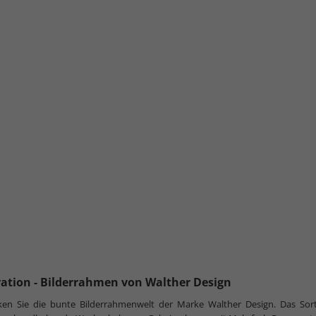
ration - Bilderrahmen von Walther Design
ken Sie die bunte Bilderrahmenwelt der Marke Walther Design. Das Sor