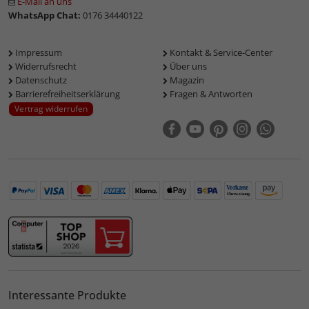
E-Mail an uns
WhatsApp Chat:
0176 34440122
Impressum
Kontakt & Service-Center
Widerrufsrecht
Über uns
Datenschutz
Magazin
Barrierefreiheitserklärung
Fragen & Antworten
Vertrag widerrufen
Interessante Produkte