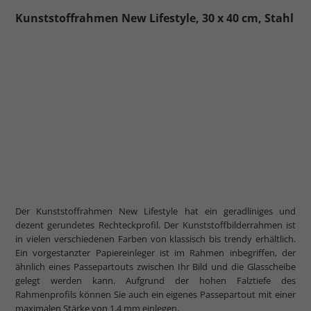
Kunststoffrahmen New Lifestyle, 30 x 40 cm, Stahl
Der Kunststoffrahmen New Lifestyle hat ein geradliniges und
dezent gerundetes Rechteckprofil. Der Kunststoffbilderrahmen ist
in vielen verschiedenen Farben von klassisch bis trendy erhältlich.
Ein vorgestanzter Papiereinleger ist im Rahmen inbegriffen, der
ähnlich eines Passepartouts zwischen Ihr Bild und die Glasscheibe
gelegt werden kann. Aufgrund der hohen Falztiefe des
Rahmenprofils können Sie auch ein eigenes Passepartout mit einer
maximalen Stärke von 1,4 mm einlegen.