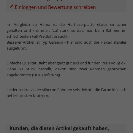
Einloggen und Bewertung schreiben
Im Vergleich zu Hama ist die Hartfaserplatte etwas einfacher
gehalten und krümmelt (zu) stark, so daß man beim Rahmen im
schlechtesten Fall Preßluft braucht .
Besserer Artikel ist Typ Galaeria - hier sind auch die Haken stabiler
ausgeführt.
Einfache Qualität, sieht aber ganz gut aus und für den Preis völlig ok.
Habe 50 Stück bestellt, davon sind zwei Rahmen gebrochen
angekommen (DHL-Lieferung).
Leider zerkratzt der silberne Rahmen sehr leicht - die Farbe löst sich
bei leichtesten Kratzern.
Kunden, die diesen Artikel gekauft haben,