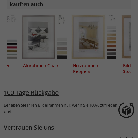
kauften auch
ahmen
Alurahmen Chair
Holzrahmen
Bilder
Peppers
Stoc
Passep
100 Tage Rückgabe
Behalten Sie Ihren Bilderrahmen nur, wenn Sie 100% zufrieden
sind!
Vertrauen Sie uns