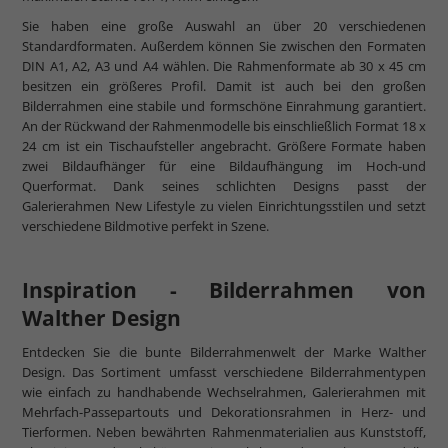
Sie haben eine große Auswahl an über 20 verschiedenen
Standardformaten. Außerdem können Sie zwischen den Formaten
DIN A1, A2, A3 und A4 wählen. Die Rahmenformate ab 30 x 45 cm
besitzen ein größeres Profil. Damit ist auch bei den großen
Bilderrahmen eine stabile und formschöne Einrahmung garantiert.
An der Rückwand der Rahmenmodelle bis einschließlich Format 18 x
24 cm ist ein Tischaufsteller angebracht. Größere Formate haben
zwei Bildaufhänger für eine Bildaufhängung im Hoch-und
Querformat. Dank seines schlichten Designs passt der
Galerierahmen New Lifestyle zu vielen Einrichtungsstilen und setzt
verschiedene Bildmotive perfekt in Szene.
Inspiration - Bilderrahmen von
Walther Design
Entdecken Sie die bunte Bilderrahmenwelt der Marke Walther
Design. Das Sortiment umfasst verschiedene Bilderrahmentypen
wie einfach zu handhabende Wechselrahmen, Galerierahmen mit
Mehrfach-Passepartouts und Dekorationsrahmen in Herz- und
Tierformen. Neben bewährten Rahmenmaterialien aus Kunststoff,