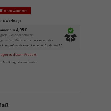
In den Warenkorb
6 - 8 Werktage
4,95 €
immer nur
groß, viel oder schwer.
ungen unter 30 € berechnen wir wegen des
ckungsaufwands einen kleinen Aufpreis von 5 €.
ragen zu diesem Produkt
!
nkl. MwSt. zzgl. Versandkosten.
 Maß