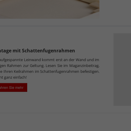
tage mit Schattenfugenrahmen
 aufgespannte Leinwand kommt erst an der Wand und im
igen Rahmen zur Geltung. Lesen Sie im Maganzinbeitrag,
ie Ihren Keilrahmen im Schattenfugenrahmen befestigen.
ht ganz einfach!
ahren Sie mehr