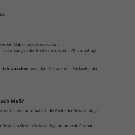
nte.
t werden. Dabei handelt es sich um
s in der Länge oder Breite mindestens 70 cm beträgt,
s Schräubchen
bei, den Sie auf der Rückseite der
 nach Maß?
steller rechnet automatisch die Breite der Schattenfuge
cm. Bestellen Sie den Schattenfugenrahmen in Format