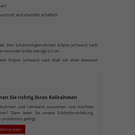
ten?
schnitt sind ebenfalls erhältlich.
eit. Den Schattenfugenrahmen Eclipse (schwarz) nach
e minimale Größe beträgt 0,2 cm.
den Eclipse (schwarz) nach Maß mit einer kleineren
en Sie richtig Ihren Keilrahmen
eilrahmen und Leinwand zusammen und möchten
nen? Dann lesen Sie unsere 5-Schritte-Anleitung,
n problemlos gelingt.
leitung-lesen