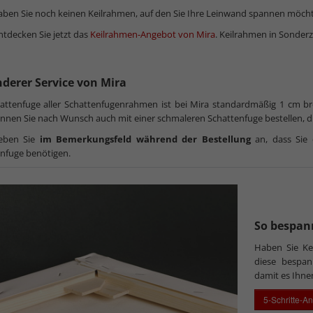
aben Sie noch keinen Keilrahmen, auf den Sie Ihre Leinwand spannen möch
tdecken Sie jetzt das
Keilrahmen-Angebot von Mira
. Keilrahmen in Sonderzu
derer Service von Mira
attenfuge aller Schattenfugenrahmen ist bei Mira standardmäßig 1 cm br
nen Sie nach Wunsch auch mit einer schmaleren Schattenfuge bestellen, di
geben Sie
im Bemerkungsfeld während der Bestellung
an, dass Sie 
nfuge benötigen.
So bespann
Haben Sie K
diese bespan
damit es Ihne
5-Schritte-An