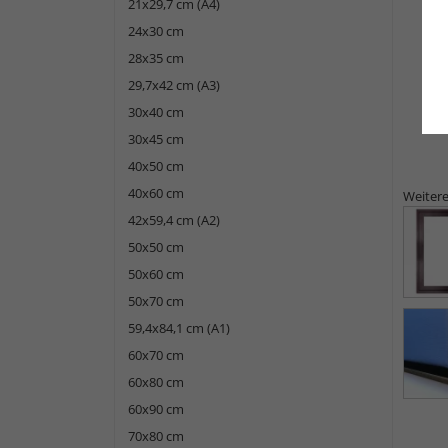
21x29,7 cm (A4)
24x30 cm
28x35 cm
29,7x42 cm (A3)
30x40 cm
30x45 cm
40x50 cm
40x60 cm
Weitere
42x59,4 cm (A2)
50x50 cm
50x60 cm
50x70 cm
59,4x84,1 cm (A1)
60x70 cm
60x80 cm
60x90 cm
70x80 cm