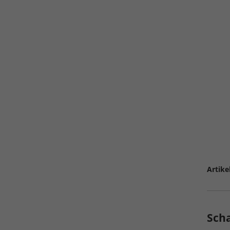
Artike
Sch