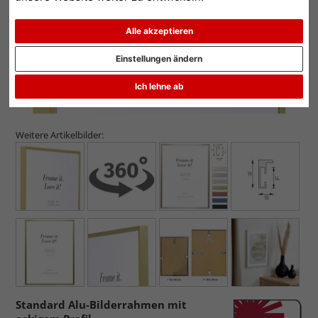
Alle akzeptieren
Einstellungen ändern
Ich lehne ab
Weitere Artikelbilder:
Standard Alu-Bilderrahmen mit