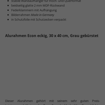
stabile Wandaufhänger für Hoch- und Querformat
beidseitig glatte 2 mm MDF-Rückwand
Federklammern mit Aufhängung
Bilderrahmen
Made in Germany
in Schutzfolie mit Schutzecken verpackt
Alurahmen Econ eckig, 30 x 40 cm, Grau gebürstet
Dieser Alurahmen gehört mit seinem sehr guten Preis-