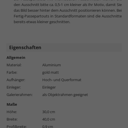
den Ausschnitt bitte ca. 0,5-1 cm kleiner als Ihr Motiv, damit Sie
das Bild besser hinter dem Ausschnitt positionieren können. Bei
Fertig-Passepartouts in Standardformaten sind die Ausschnitte
bereits etwas kleiner geschnitten.
Eigenschaften
Allgemein
Material:
Aluminium
Farbe:
gold matt
Aufhänger:
Hoch- und Querformat
Einleger:
Einleger
Galerierahmen:
als Objektrahmen geeignet
Maße
Höhe:
30,0 cm
Breite:
40,0 cm
Profilbreite:
0,9 cm