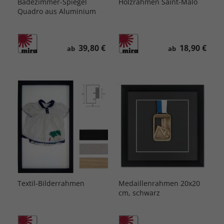
Badezimmer-Spiegel
Holzrahmen Saint-Malo
Quadro aus Aluminium
39,80 €
18,90 €
ab
ab
Textil-Bilderrahmen
Medaillenrahmen 20x20
cm, schwarz