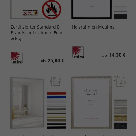
Zertifizierter Standard B1
Holzrahmen Moulins
Brandschutzrahmen Econ
eckig
14,30 €
ab
25,00 €
ab