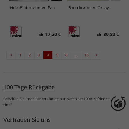
Holz-Bilderrahmen Pau
Barockrahmen Orsay
17,20 €
80,80 €
ab
ab
<
1
2
3
4
5
6
...
15
>
100 Tage Rückgabe
Behalten Sie Ihren Bilderrahmen nur, wenn Sie 100% zufrieden
sind!
Vertrauen Sie uns