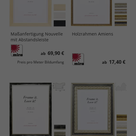
Maßanfertigung Nouvelle
Holzrahmen Amiens
mit Abstandsleiste
69,90 €
ab
17,40 €
ab
Preis pro Meter Bildumfang