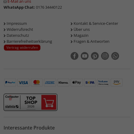
E-Mail an uns
WhatsApp Chat:
0176 34440122
Impressum
Kontakt & Service-Center
Widerrufsrecht
Über uns
Datenschutz
Magazin
Barrierefreiheitserklärung
Fragen & Antworten
Vertrag widerrufen
Interessante Produkte