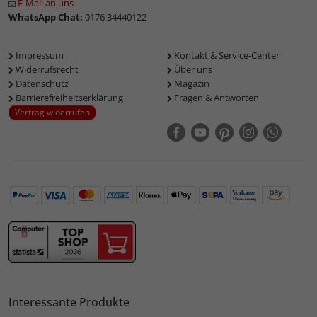
E-Mail an uns
WhatsApp Chat:
0176 34440122
Impressum
Kontakt & Service-Center
Widerrufsrecht
Über uns
Datenschutz
Magazin
Barrierefreiheitserklärung
Fragen & Antworten
Vertrag widerrufen
Interessante Produkte