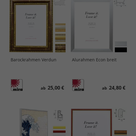
Barockrahmen Verdun
Alurahmen Econ breit
25,00 €
24,80 €
ab
ab