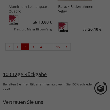
Aluminium-Leistenpaare
Barock-Bilderrahmen
Quadro
Velay
13,80 €
ab
26,10 €
ab
Preis pro Meter Bildumfang
<
1
2
3
4
...
15
>
100 Tage Rückgabe
Behalten Sie Ihren Bilderrahmen nur, wenn Sie 100% zufrieden
sind!
Vertrauen Sie uns