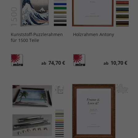
Kunststoff-Puzzlerahmen
Holzrahmen Antony
für 1500 Teile
74,70 €
10,70 €
ab
ab