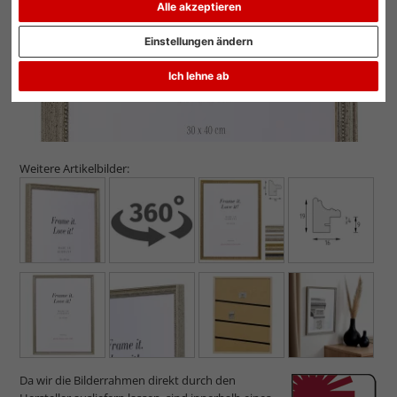
Alle akzeptieren
Einstellungen ändern
Ich lehne ab
Weitere Artikelbilder:
Da wir die Bilderrahmen direkt durch den