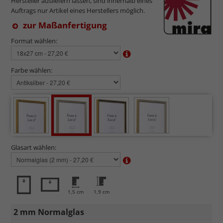
Hersteller ausliefern lassen, sind innerhalb eines
Auftrags nur Artikel eines Herstellers möglich.
zur Maßanfertigung
Format wählen:
Farbe wählen:
Glasart wählen:
1,5 cm
1,9 cm
2 mm Normalglas