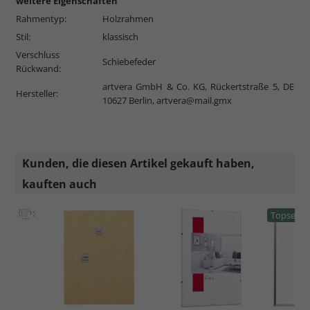
weitere Eigenschaften
Rahmentyp:
Holzrahmen
Stil:
klassisch
Verschluss
Schiebefeder
Rückwand:
artvera GmbH & Co. KG, Rückertstraße 5, DE
Hersteller:
10627 Berlin,
artvera@mail.gmx
Kunden, die diesen Artikel gekauft haben,
kauften auch
Topseller