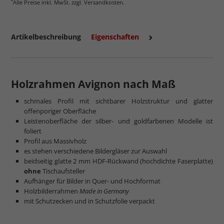
*
Alle Preise inkl. MwSt. zzgl. Versandkosten.
Artikelbeschreibung
Eigenschaften
Holzrahmen Avignon nach Maß
schmales Profil mit sichtbarer Holzstruktur und glatter
offenporiger Oberfläche
Leistenoberfläche der silber- und goldfarbenen Modelle ist
foliert
Profil aus Massivholz
es stehen verschiedene Bildergläser zur Auswahl
beidseitig glatte 2 mm HDF-Rückwand (hochdichte Faserplatte)
ohne
Tischaufsteller
Aufhänger für Bilder in Quer- und Hochformat
Holzbilderrahmen
Made in Germany
mit Schutzecken und in Schutzfolie verpackt