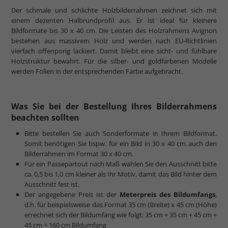
Der schmale und schlichte Holzbilderrahmen zeichnet sich mit
einem dezenten Halbrundprofil aus. Er ist ideal für kleinere
Bildformate bis 30 x 40 cm. Die Leisten des Holzrahmens Avignon
bestehen aus massivem Holz und werden nach EU-Richtlinien
vierfach offenporig lackiert. Damit bleibt eine sicht- und fühlbare
Holzstruktur bewahrt. Für die silber- und goldfarbenen Modelle
werden Folien in der entsprechenden Farbe aufgebracht.
Was Sie bei der Bestellung Ihres Bilderrahmens
beachten sollten
Bitte bestellen Sie auch Sonderformate in Ihrem Bildformat.
Somit benötigen Sie bspw. für ein Bild in 30 x 40 cm auch den
Bilderrahmen im Format 30 x 40 cm.
Für ein Passepartout nach Maß wählen Sie den Ausschnitt bitte
ca. 0,5 bis 1,0 cm kleiner als Ihr Motiv, damit das Bild hinter dem
Ausschnitt fest ist.
Der angegebene Preis ist der
Meterpreis des Bildumfangs
,
d.h. für beispielsweise das Format 35 cm (Breite) x 45 cm (Höhe)
errechnet sich der Bildumfang wie folgt: 35 cm + 35 cm + 45 cm +
45 cm = 160 cm Bildumfang