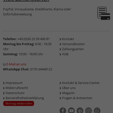
PayPal, Vorauskasse, Kreditkarte, Klarna oder
Sofortüberweisung
Telefon:
+49 (0)30 23 59 490 81
Kontakt
Montag bis Freitag:
8:00 - 18:30
Versandkosten
Uhr
Zahlungsarten
Samstag:
10:00 - 18:00 Uhr
AGB
E-Mail an uns
WhatsApp Chat:
0176 34440122
Impressum
Kontakt & Service-Center
Widerrufsrecht
Über uns
Datenschutz
Magazin
Barrierefreiheitserklärung
Fragen & Antworten
Vertrag widerrufen