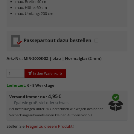
max. Breite: 40 cm
max. Höhe: 60 cm
max. Umfang: 200 cm
Passepartout dazu bestellen
Art.-Nr.:
MIR-20008-SZ
| blau | Normalglas (2 mm)
In den Warenkorb
mehr zum Normalglas
Lieferzeit:
6 - 8 Werktage
4,95 €
Versand immer nur
— Egal wie groß, viel oder schwer.
Bei Bestellungen unter 30 € berechnen wir wegen des hohen
Verpackungsaufwands einen kleinen Aufpreis von 5 €.
Stellen Sie
Fragen zu diesem Produkt
!