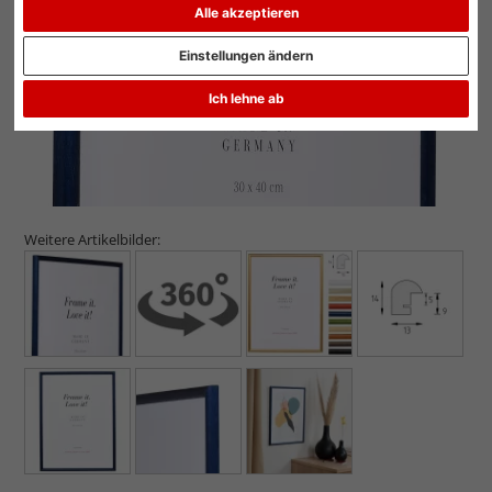
Alle akzeptieren
Einstellungen ändern
Ich lehne ab
Weitere Artikelbilder: