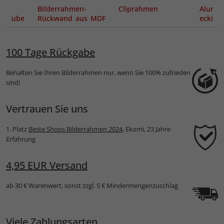
Bilderrahmen-
Cliprahmen
Alura
en Cube
Rückwand aus MDF
eckig
inkl. Aufhängern
100 Tage Rückgabe
Behalten Sie Ihren Bilderrahmen nur, wenn Sie 100% zufrieden
sind!
Vertrauen Sie uns
1. Platz
Beste Shops Bilderrahmen 2024
, Ekomi, 23 Jahre
Erfahrung
4,95 EUR Versand
ab 30 € Warenwert, sonst zzgl. 5 € Mindermengenzuschlag
Viele Zahlungsarten