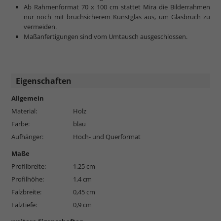
Ab Rahmenformat 70 x 100 cm stattet Mira die Bilderrahmen
nur noch mit bruchsicherem Kunstglas aus, um Glasbruch zu
vermeiden.
Maßanfertigungen sind vom Umtausch ausgeschlossen.
Eigenschaften
Allgemein
Material:
Holz
Farbe:
blau
Aufhänger:
Hoch- und Querformat
Maße
Profilbreite:
1,25 cm
Profilhöhe:
1,4 cm
Falzbreite:
0,45 cm
Falztiefe:
0,9 cm