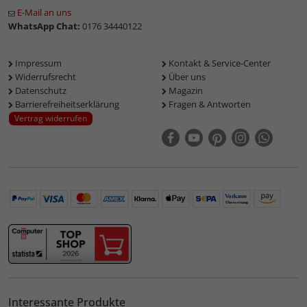
E-Mail an uns
WhatsApp Chat:
0176 34440122
Impressum
Kontakt & Service-Center
Widerrufsrecht
Über uns
Datenschutz
Magazin
Barrierefreiheitserklärung
Fragen & Antworten
Vertrag widerrufen
Interessante Produkte