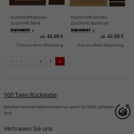
Kunststoffrahmen-
Kunststoffrahmen-
Zuschnitt Bank
Zuschnitt Barbican
42,60 €
42,60 €
ab
ab
Preis pro Meter Bildumfang
Preis pro Meter Bildumfang
<
1
...
4
5
6
100 Tage Rückgabe
Behalten Sie Ihren Bilderrahmen nur, wenn Sie 100% zufrieden
sind!
Vertrauen Sie uns